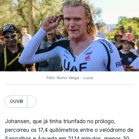
Foto: Nuno Veiga - Lusa
OUVIR
Johansen, que já tinha triunfado no prólogo,
percorreu os 17,4 quilómetros entre o velódromo de
Sangalhos e Águeda em 21.14 minutos, menos 30