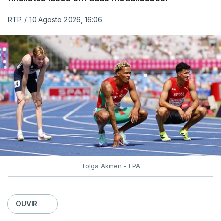
Régua, num total de 132,6 quilómetros.
RTP
/
10 Agosto 2026, 16:06
Tolga Akmen - EPA
OUVIR