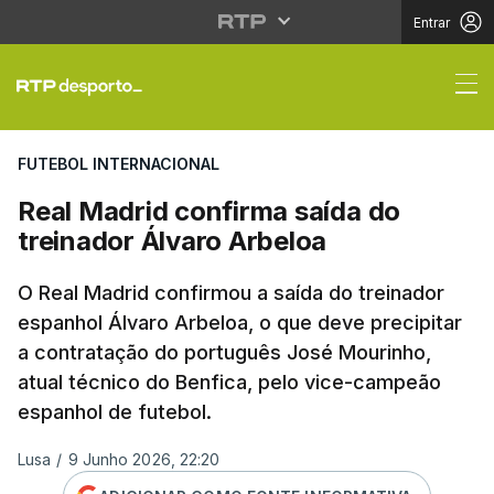
Entrar
Real Madrid confirma s
FUTEBOL INTERNACIONAL
Real Madrid confirma saída do
treinador Álvaro Arbeloa
O Real Madrid confirmou a saída do treinador
espanhol Álvaro Arbeloa, o que deve precipitar
a contratação do português José Mourinho,
atual técnico do Benfica, pelo vice-campeão
espanhol de futebol.
Lusa
/
9 Junho 2026, 22:20