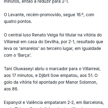
minutos, então a reduzir para 2-1.
O Levante, recém-promovido, segue 16.º, com
quatro pontos.
O central luso Renato Veiga foi titular na vitória do
Villareal em casa do Sevilha, por 2-1, resultado que
leva os 'amarelos' ao terceiro lugar, em igualdade
com o 'Barça'.
Tani Oluwaseyi abriu o marcador para o Villarreal,
aos 17 minutos, e Djibril Sow empatou, aos 51. O
golo da vitória foi apontado por Manor Solomon,
aos 86.
Espanyol e Valência empataram 2-2, em Barcelona,