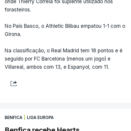
onde Thierry Correia foi suplente utilizado nos
forasteiros.
No País Basco, o Athletic Bilbau empatou 1-1 com o
Girona.
Na classificação, o Real Madrid tem 18 pontos e é
seguido por FC Barcelona (menos um jogo) e
Villareal, ambos com 13, e Espanyol, com 11.
BENFICA
|
LIGA EUROPA
Benfica recebe Hearts