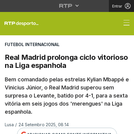
Entrar
Real Madrid prolonga c
FUTEBOL INTERNACIONAL
Real Madrid prolonga ciclo vitorioso
na Liga espanhola
Bem comandado pelas estrelas Kylian Mbappé e
Vinicius Júnior, o Real Madrid superou sem
surpresa o Levante, batido por 4-1, para a sexta
vitória em seis jogos dos 'merengues' na Liga
espanhola.
Lusa
/
24 Setembro 2025, 08:14