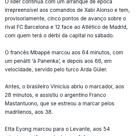
O líder continua com um arranque de época
irrepreensível aos comandos de Xabi Alonso e tem,
provisoriamente, cinco pontos de avanço sobre o
rival FC Barcelona e 12 face ao Atlético de Madrid,
com quem terá o dérbi da capital no sábado.
O francês Mbappé marcou aos 64 minutos, com
um penálti ‘à Panenka’, e depois aos 66, em
velocidade, servido pelo turco Arda Güler.
Antes, o brasileiro Vinicius abriu o marcador, aos
28 minutos, e assistiu o argentino Franco
Mastantuono, que se estreou a marcar pelos
madrilenos, aos 38.
Etta Eyong marcou para o Levante, aos 54