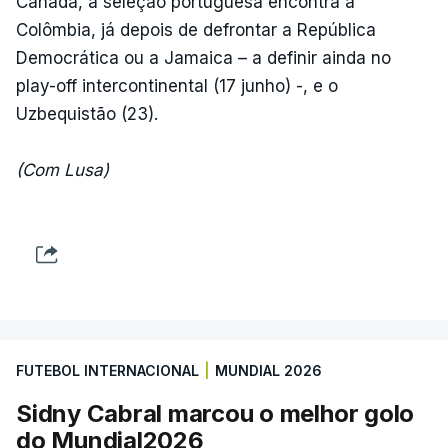
Canadá, a seleção portuguesa encontra a
Colômbia, já depois de defrontar a República
Democrática ou a Jamaica – a definir ainda no
play-off intercontinental (17 junho) -, e o
Uzbequistão (23).
(Com Lusa)
FUTEBOL INTERNACIONAL
|
MUNDIAL 2026
Sidny Cabral marcou o melhor golo
do Mundial2026