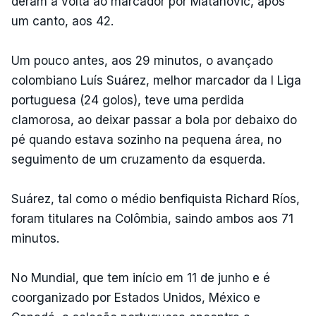
deram a volta ao marcador por Matanovic, após
um canto, aos 42.
Um pouco antes, aos 29 minutos, o avançado
colombiano Luís Suárez, melhor marcador da I Liga
portuguesa (24 golos), teve uma perdida
clamorosa, ao deixar passar a bola por debaixo do
pé quando estava sozinho na pequena área, no
seguimento de um cruzamento da esquerda.
Suárez, tal como o médio benfiquista Richard Ríos,
foram titulares na Colômbia, saindo ambos aos 71
minutos.
No Mundial, que tem início em 11 de junho e é
coorganizado por Estados Unidos, México e