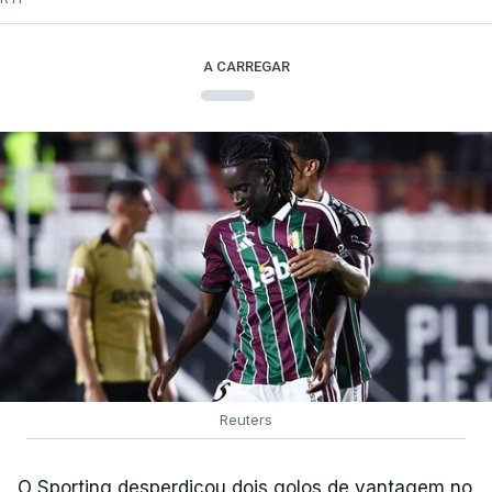
A CARREGAR
Reuters
O Sporting desperdiçou dois golos de vantagem no