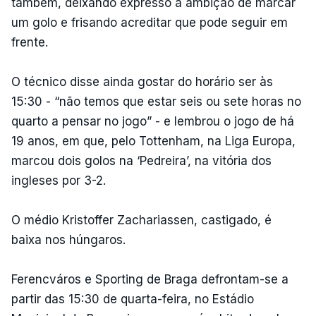
também, deixando expresso a ambição de marcar
um golo e frisando acreditar que pode seguir em
frente.
O técnico disse ainda gostar do horário ser às
15:30 - “não temos que estar seis ou sete horas no
quarto a pensar no jogo” - e lembrou o jogo de há
19 anos, em que, pelo Tottenham, na Liga Europa,
marcou dois golos na ‘Pedreira’, na vitória dos
ingleses por 3-2.
O médio Kristoffer Zachariassen, castigado, é
baixa nos húngaros.
Ferencváros e Sporting de Braga defrontam-se a
partir das 15:30 de quarta-feira, no Estádio