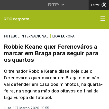
Entrar
Robbie Keane quer Fer
FUTEBOL INTERNACIONAL
|
LIGA EUROPA
Robbie Keane quer Ferencváros a
marcar em Braga para seguir para
os quartos
O treinador Robbie Keane disse hoje que o
Ferencváros quer marcar em Braga e que não
vai defender em casa dos minhotos, na quarta-
feira, na segunda mão dos oitavos de final da
Liga Europa de futebol.
Lusa
/
17 Março 2026, 19:55