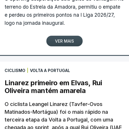
terreno do Estrela da Amadora, permitiu o empate
e perdeu os primeiros pontos na I Liga 2026/27,
logo na jornada inaugural.
VER MAIS
CICLISMO
|
VOLTA A PORTUGAL
Linarez primeiro em Elvas, Rui
Oliveira mantém amarela
O ciclista Leangel Linarez (Tavfer-Ovos
Matinados-Mortágua) foi o mais rápido na
terceira etapa da Volta a Portugal, com uma
chegada ao sprint, após a qual Rui Oliveira (UAE