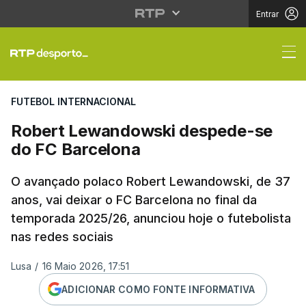
Entrar
Robert Lewandowski d
FUTEBOL INTERNACIONAL
Robert Lewandowski despede-se
do FC Barcelona
O avançado polaco Robert Lewandowski, de 37
anos, vai deixar o FC Barcelona no final da
temporada 2025/26, anunciou hoje o futebolista
nas redes sociais
Lusa
/
16 Maio 2026, 17:51
ADICIONAR COMO FONTE INFORMATIVA