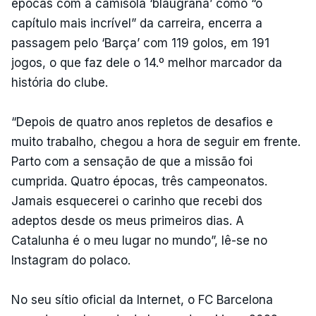
épocas com a camisola ‘blaugrana’ como “o
capítulo mais incrível” da carreira, encerra a
passagem pelo ‘Barça’ com 119 golos, em 191
jogos, o que faz dele o 14.º melhor marcador da
história do clube.
“Depois de quatro anos repletos de desafios e
muito trabalho, chegou a hora de seguir em frente.
Parto com a sensação de que a missão foi
cumprida. Quatro épocas, três campeonatos.
Jamais esquecerei o carinho que recebi dos
adeptos desde os meus primeiros dias. A
Catalunha é o meu lugar no mundo”, lê-se no
Instagram do polaco.
No seu sítio oficial da Internet, o FC Barcelona