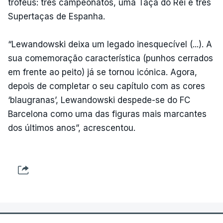
troféus: três campeonatos, uma Taça do Rei e três
Supertaças de Espanha.
“Lewandowski deixa um legado inesquecível (...). A
sua comemoração característica (punhos cerrados
em frente ao peito) já se tornou icónica. Agora,
depois de completar o seu capítulo com as cores
‘blaugranas’, Lewandowski despede-se do FC
Barcelona como uma das figuras mais marcantes
dos últimos anos”, acrescentou.