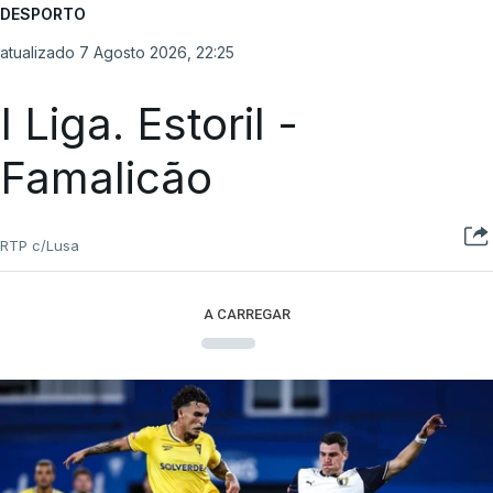
DESPORTO
atualizado 7 Agosto 2026, 22:25
I Liga. Estoril -
Famalicão
RTP c/Lusa
A CARREGAR