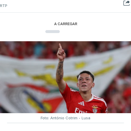
RTP
A CARREGAR
Foto: António Cotrim - Lusa