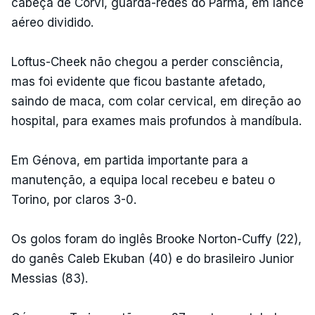
cabeça de Corvi, guarda-redes do Parma, em lance
aéreo dividido.
Loftus-Cheek não chegou a perder consciência,
mas foi evidente que ficou bastante afetado,
saindo de maca, com colar cervical, em direção ao
hospital, para exames mais profundos à mandíbula.
Em Génova, em partida importante para a
manutenção, a equipa local recebeu e bateu o
Torino, por claros 3-0.
Os golos foram do inglês Brooke Norton-Cuffy (22),
do ganês Caleb Ekuban (40) e do brasileiro Junior
Messias (83).