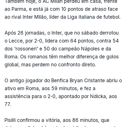
Também hoje, o AC Milan perdeu em casa, frente
ao Parma, e está já com 10 pontos de atraso face
ao rival Inter Milão, líder da Liga italiana de futebol.
Após 26 jornadas, o Inter, que no sábado derrotou
o Lecce, por 2-0, lidera com 64 pontos, contra 54
dos 'rossoneri' e 50 do campeão Nápoles e da
Roma. Os romanos têm melhor diferença de golos
global, mas perdem no confronto direto.
O antigo jogador do Benfica Bryan Cristante abriu o
ativo em Roma, aos 59 minutos, e fez a
assistência para o 2-0, apontado por Ndicka, aos
77.
Pisilli confirmou a vitória, aos 86 minutos, que