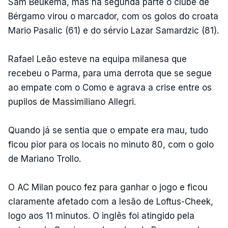
Sam Beukema, mas na segunda parte o clube de
Bérgamo virou o marcador, com os golos do croata
Mario Pasalic (61) e do sérvio Lazar Samardzic (81).
Rafael Leão esteve na equipa milanesa que
recebeu o Parma, para uma derrota que se segue
ao empate com o Como e agrava a crise entre os
pupilos de Massimiliano Allegri.
Quando já se sentia que o empate era mau, tudo
ficou pior para os locais no minuto 80, com o golo
de Mariano Trollo.
O AC Milan pouco fez para ganhar o jogo e ficou
claramente afetado com a lesão de Loftus-Cheek,
logo aos 11 minutos. O inglês foi atingido pela