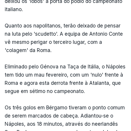
deixou os 'lobos' à porta do pódio do campeonato
italiano.
Quanto aos napolitanos, terão deixado de pensar
na luta pelo 'scudetto'. A equipa de Antonio Conte
vê mesmo perigar o terceiro lugar, com a
'colagem' da Roma.
Eliminado pelo Génova na Taça de Itália, o Nápoles
tem tido um mau fevereiro, com um 'nulo' frente à
Roma e agora esta derrota frente à Atalanta, que
segue em sétimo no campeonato.
Os três golos em Bérgamo tiveram o ponto comum
de serem marcados de cabeça. Adiantou-se o
Nápoles, aos 18 minutos, através do neerlandês