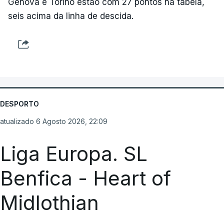
Génova e Torino estão com 27 pontos na tabela,
seis acima da linha de descida.
DESPORTO
atualizado 6 Agosto 2026, 22:09
Liga Europa. SL
Benfica - Heart of
Midlothian