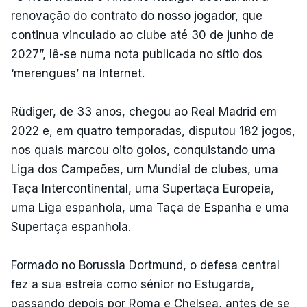
renovação do contrato do nosso jogador, que
continua vinculado ao clube até 30 de junho de
2027”, lê-se numa nota publicada no sítio dos
‘merengues’ na Internet.
Rüdiger, de 33 anos, chegou ao Real Madrid em
2022 e, em quatro temporadas, disputou 182 jogos,
nos quais marcou oito golos, conquistando uma
Liga dos Campeões, um Mundial de clubes, uma
Taça Intercontinental, uma Supertaça Europeia,
uma Liga espanhola, uma Taça de Espanha e uma
Supertaça espanhola.
Formado no Borussia Dortmund, o defesa central
fez a sua estreia como sénior no Estugarda,
passando depois por Roma e Chelsea, antes de se