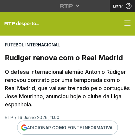
Entrar
Rudiger renova com o 
FUTEBOL INTERNACIONAL
Rudiger renova com o Real Madrid
O defesa internacional alemão Antonio Rüdiger
renovou contrato por uma temporada com o
Real Madrid, que vai ser treinado pelo português
José Mourinho, anunciou hoje o clube da Liga
espanhola.
RTP
/
16 Junho 2026, 11:00
ADICIONAR COMO FONTE INFORMATIVA