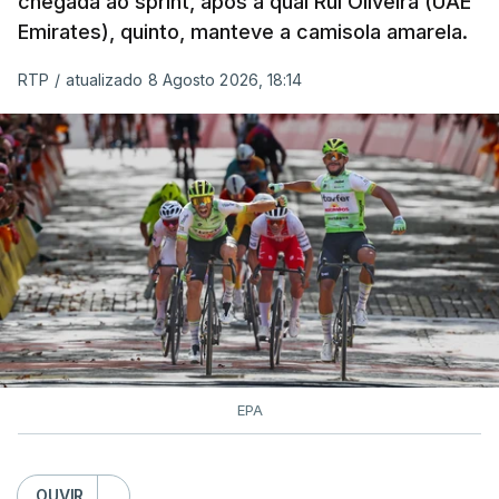
chegada ao sprint, após a qual Rui Oliveira (UAE
Emirates), quinto, manteve a camisola amarela.
RTP
/
atualizado 8 Agosto 2026, 18:14
EPA
OUVIR