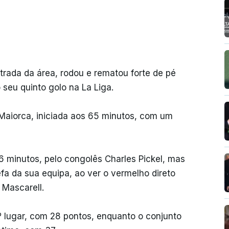
trada da área, rodou e rematou forte de pé
 seu quinto golo na La Liga.
Maiorca, iniciada aos 65 minutos, com um
6 minutos, pelo congolês Charles Pickel, mas
a da sua equipa, ao ver o vermelho direto
 Mascarell.
.º lugar, com 28 pontos, enquanto o conjunto