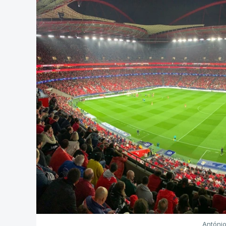
Antóni