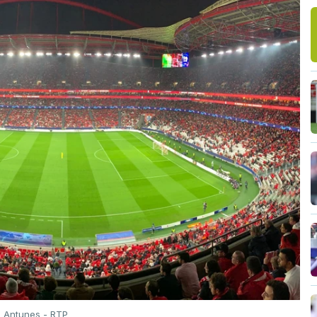
o Antunes - RTP