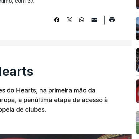
étimo, com 37.
Hearts
s do Hearts, na primeira mão da
Europa, a penúltima etapa de acesso à
opeia de clubes.