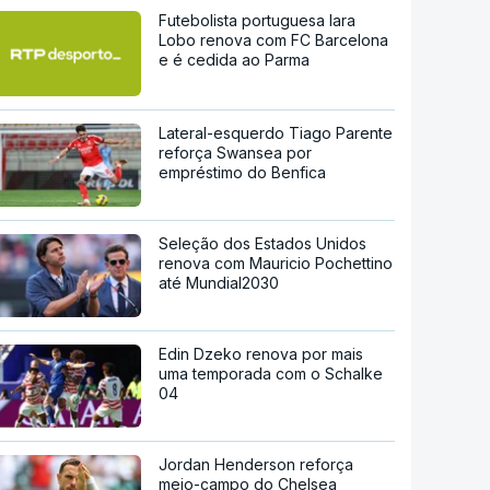
Futebolista portuguesa Iara
Lobo renova com FC Barcelona
e é cedida ao Parma
Lateral-esquerdo Tiago Parente
reforça Swansea por
empréstimo do Benfica
Seleção dos Estados Unidos
renova com Mauricio Pochettino
até Mundial2030
Edin Dzeko renova por mais
uma temporada com o Schalke
04
Jordan Henderson reforça
meio-campo do Chelsea