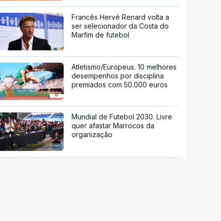
Francês Hervé Renard volta a
ser selecionador da Costa do
Marfim de futebol
Atletismo/Europeus. 10 melhores
desempenhos por disciplina
premiados com 50.000 euros
Mundial de Futebol 2030. Livre
quer afastar Marrocos da
organização
Poiares Maduro quer reforma
profunda da FIFA
Lateral-esquerdo Maxi Araújo