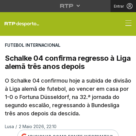
Entrar
Schalke 04 confirma r
FUTEBOL INTERNACIONAL
Schalke 04 confirma regresso à Liga
alemã três anos depois
O Schalke 04 confirmou hoje a subida de divisão
à Liga alemã de futebol, ao vencer em casa por
1-0 o Fortuna Düsseldorf, na 32.ª jornada do
segundo escalão, regressando à Bundesliga
três anos depois da descida.
Lusa
/
2 Maio 2026, 22:10