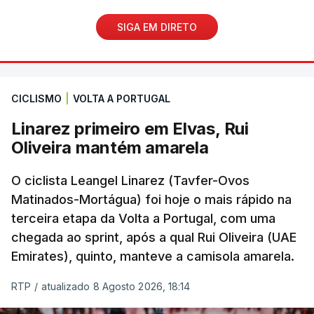
SIGA EM DIRETO
CICLISMO
|
VOLTA A PORTUGAL
Linarez primeiro em Elvas, Rui
Oliveira mantém amarela
O ciclista Leangel Linarez (Tavfer-Ovos
Matinados-Mortágua) foi hoje o mais rápido na
terceira etapa da Volta a Portugal, com uma
chegada ao sprint, após a qual Rui Oliveira (UAE
Emirates), quinto, manteve a camisola amarela.
RTP
/
atualizado 8 Agosto 2026, 18:14