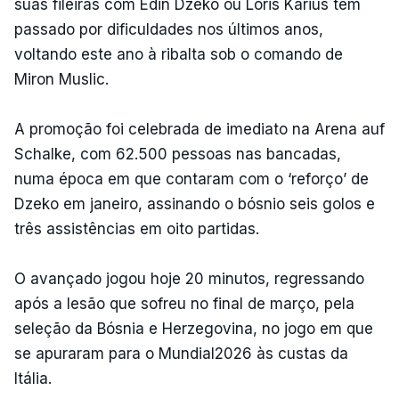
suas fileiras com Edin Dzeko ou Loris Karius tem
passado por dificuldades nos últimos anos,
voltando este ano à ribalta sob o comando de
Miron Muslic.
A promoção foi celebrada de imediato na Arena auf
Schalke, com 62.500 pessoas nas bancadas,
numa época em que contaram com o ‘reforço’ de
Dzeko em janeiro, assinando o bósnio seis golos e
três assistências em oito partidas.
O avançado jogou hoje 20 minutos, regressando
após a lesão que sofreu no final de março, pela
seleção da Bósnia e Herzegovina, no jogo em que
se apuraram para o Mundial2026 às custas da
Itália.