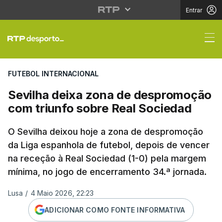
Entrar
Sevilha deixa zona de
FUTEBOL INTERNACIONAL
Sevilha deixa zona de despromoção
com triunfo sobre Real Sociedad
O Sevilha deixou hoje a zona de despromoção
da Liga espanhola de futebol, depois de vencer
na receção à Real Sociedad (1-0) pela margem
mínima, no jogo de encerramento 34.ª jornada.
Lusa
/
4 Maio 2026, 22:23
ADICIONAR COMO FONTE INFORMATIVA