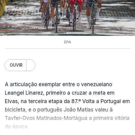
EPA
OUVIR
A articulação exemplar entre o venezuelano
Leangel Linarez, primeiro a cruzar a meta em
Elvas, na terceira etapa da 87.ª Volta a Portugal em
bicicleta, e o português João Matias valeu à
Tavfer-Ovos Matinados-Mortágua a primeira vitória
da época.