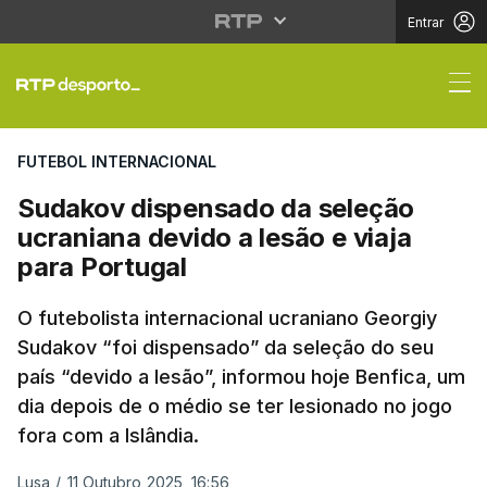
Entrar
Sudakov dispensado da
FUTEBOL INTERNACIONAL
Sudakov dispensado da seleção
ucraniana devido a lesão e viaja
para Portugal
O futebolista internacional ucraniano Georgiy
Sudakov “foi dispensado” da seleção do seu
país “devido a lesão”, informou hoje Benfica, um
dia depois de o médio se ter lesionado no jogo
fora com a Islândia.
Lusa
/
11 Outubro 2025, 16:56