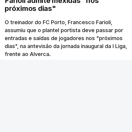
Farioli admite mexidas "nos
próximos dias"
O treinador do FC Porto, Francesco Farioli,
assumiu que o plantel portista deve passar por
entradas e saídas de jogadores nos "próximos
dias", na antevisão da jornada inaugural da I Liga,
frente ao Alverca.
RTP
/
cerca de uma hora