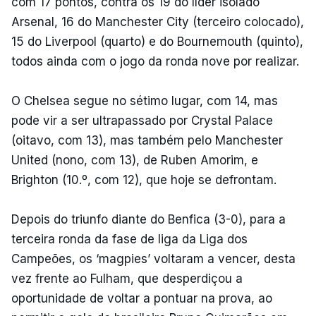
com 17 pontos, contra os 19 do líder isolado
Arsenal, 16 do Manchester City (terceiro colocado),
15 do Liverpool (quarto) e do Bournemouth (quinto),
todos ainda com o jogo da ronda nove por realizar.
O Chelsea segue no sétimo lugar, com 14, mas
pode vir a ser ultrapassado por Crystal Palace
(oitavo, com 13), mas também pelo Manchester
United (nono, com 13), de Ruben Amorim, e
Brighton (10.º, com 12), que hoje se defrontam.
Depois do triunfo diante do Benfica (3-0), para a
terceira ronda da fase de liga da Liga dos
Campeões, os ‘magpies’ voltaram a vencer, desta
vez frente ao Fulham, que desperdiçou a
oportunidade de voltar a pontuar na prova, ao