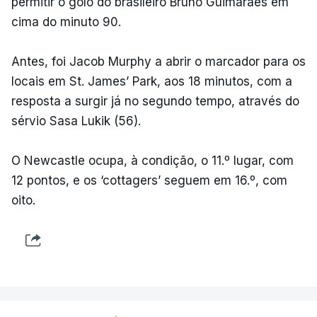
permitir o golo do brasileiro Bruno Guimarães em
cima do minuto 90.
Antes, foi Jacob Murphy a abrir o marcador para os
locais em St. James’ Park, aos 18 minutos, com a
resposta a surgir já no segundo tempo, através do
sérvio Sasa Lukik (56).
O Newcastle ocupa, à condição, o 11.º lugar, com
12 pontos, e os ‘cottagers’ seguem em 16.º, com
oito.