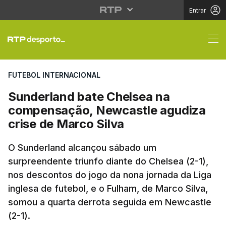
Entrar
Sunderland bate Chels
FUTEBOL INTERNACIONAL
Sunderland bate Chelsea na
compensação, Newcastle agudiza
crise de Marco Silva
O Sunderland alcançou sábado um
surpreendente triunfo diante do Chelsea (2-1),
nos descontos do jogo da nona jornada da Liga
inglesa de futebol, e o Fulham, de Marco Silva,
somou a quarta derrota seguida em Newcastle
(2-1).