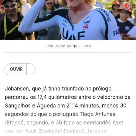
Foto: Nuno Veiga - Lusa
OUVIR
Johansen, que já tinha triunfado no prólogo,
percorreu os 17,4 quilómetros entre o velódromo de
Sangalhos e Águeda em 21.14 minutos, menos 30
segundos do que o português Tiago Antunes
(Efapel), segundo, e 36 face ao neerlandês Axel
van der Tuuk (Euskaltel-Euskadi), terceiro.