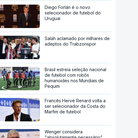
Diego Forlán é o novo
selecionador de futebol do
Uruguai
Salah aclamado por milhares de
adeptos do Trabzonspor
Brasil estreia seleção nacional
de futebol com robôs
humanoides nos Mundiais de
Pequim
Francês Hervé Renard volta a
ser selecionador da Costa do
Marfim de futebol
Wenger considera
"absolutamente necessário"