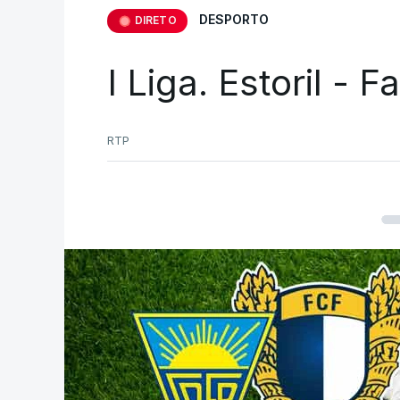
DESPORTO
DIRETO
I Liga. Estoril - 
RTP