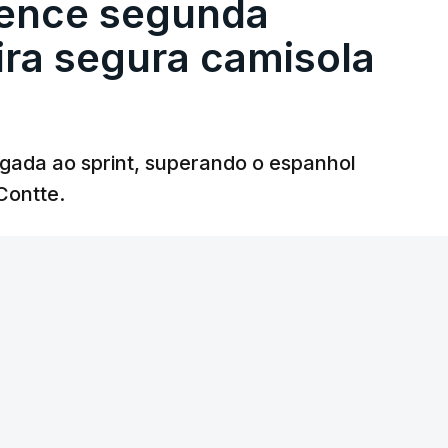
vence segunda
eira segura camisola
egada ao sprint, superando o espanhol
Contte.