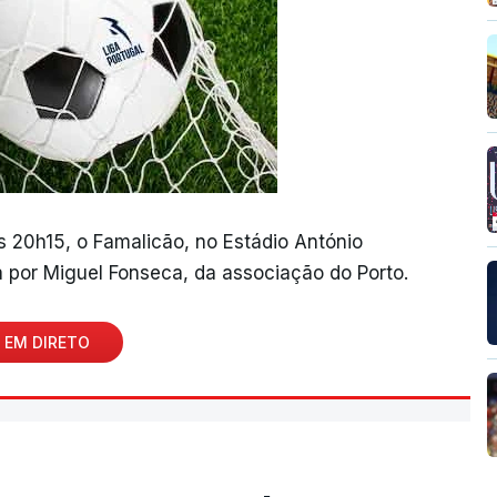
às 20h15, o Famalicão, no Estádio António
 por Miguel Fonseca, da associação do Porto.
 EM DIRETO