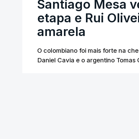
Santiago Mesa 
etapa e Rui Oliv
amarela
O colombiano foi mais forte na ch
Daniel Cavia e o argentino Tomas 
Lusa
/
atualizado 7 Agosto 2026, 18:04