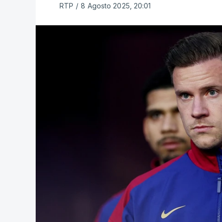
RTP
/
8 Agosto 2025, 20:01