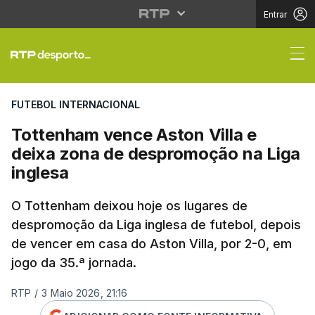
Entrar
Tottenham vence Aston
FUTEBOL INTERNACIONAL
Tottenham vence Aston Villa e
deixa zona de despromoção na Liga
inglesa
O Tottenham deixou hoje os lugares de
despromoção da Liga inglesa de futebol, depois
de vencer em casa do Aston Villa, por 2-0, em
jogo da 35.ª jornada.
RTP
/
3 Maio 2026, 21:16