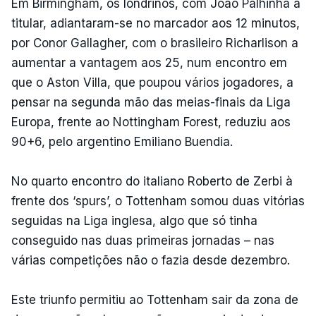
Em Birmingham, os londrinos, com João Palhinha a
titular, adiantaram-se no marcador aos 12 minutos,
por Conor Gallagher, com o brasileiro Richarlison a
aumentar a vantagem aos 25, num encontro em
que o Aston Villa, que poupou vários jogadores, a
pensar na segunda mão das meias-finais da Liga
Europa, frente ao Nottingham Forest, reduziu aos
90+6, pelo argentino Emiliano Buendia.
No quarto encontro do italiano Roberto de Zerbi à
frente dos ‘spurs’, o Tottenham somou duas vitórias
seguidas na Liga inglesa, algo que só tinha
conseguido nas duas primeiras jornadas – nas
várias competições não o fazia desde dezembro.
Este triunfo permitiu ao Tottenham sair da zona de