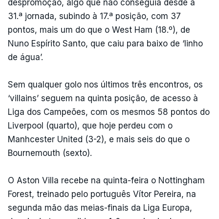
despromoção, algo que não conseguia desde a
31.ª jornada, subindo à 17.ª posição, com 37
pontos, mais um do que o West Ham (18.º), de
Nuno Espírito Santo, que caiu para baixo de ‘linho
de água’.
Sem qualquer golo nos últimos três encontros, os
‘villains’ seguem na quinta posição, de acesso à
Liga dos Campeões, com os mesmos 58 pontos do
Liverpool (quarto), que hoje perdeu com o
Manhcester United (3-2), e mais seis do que o
Bournemouth (sexto).
O Aston Villa recebe na quinta-feira o Nottingham
Forest, treinado pelo português Vítor Pereira, na
segunda mão das meias-finais da Liga Europa,