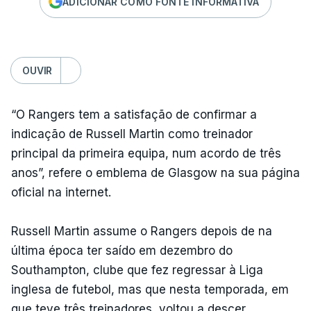
ADICIONAR COMO FONTE INFORMATIVA
OUVIR
“O Rangers tem a satisfação de confirmar a
indicação de Russell Martin como treinador
principal da primeira equipa, num acordo de três
anos”, refere o emblema de Glasgow na sua página
oficial na internet.
Russell Martin assume o Rangers depois de na
última época ter saído em dezembro do
Southampton, clube que fez regressar à Liga
inglesa de futebol, mas que nesta temporada, em
que teve três treinadores, voltou a descer.