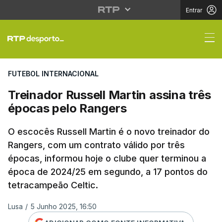
Entrar
Treinador Russell Mart
FUTEBOL INTERNACIONAL
Treinador Russell Martin assina três
épocas pelo Rangers
O escocês Russell Martin é o novo treinador do
Rangers, com um contrato válido por três
épocas, informou hoje o clube quer terminou a
época de 2024/25 em segundo, a 17 pontos do
tetracampeão Celtic.
Lusa
/
5 Junho 2025, 16:50