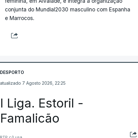
feminina, em Alvalade, e integra a organização
conjunta do Mundial2030 masculino com Espanha
e Marrocos.
DESPORTO
atualizado 7 Agosto 2026, 22:25
I Liga. Estoril -
Famalicão
RTP c/Lusa