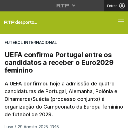
Entrar
UEFA confirma Portuga
FUTEBOL INTERNACIONAL
UEFA confirma Portugal entre os
candidatos a receber o Euro2029
feminino
A UEFA confirmou hoje a admissão de quatro
candidaturas de Portugal, Alemanha, Polónia e
Dinamarca/Suécia (processo conjunto) à
organização do Campeonato da Europa feminino
de futebol de 2029.
Lusa
/
29 Agosto 2025, 13:15