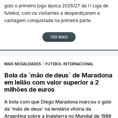
golo o primeiro jogo época 2026/27 da I I Liga de
futebol, com os visitantes a desperdiçarem a
vantagem conquistada na primeira parte.
VER MAIS
MAIS MODALIDADES
|
FUTEBOL INTERNACIONAL
Bola da `mão de deus` de Maradona
em leilão com valor superior a 2
milhões de euros
A bola com que Diego Maradona marcou o golo
da 'mão de deus' na lendária vitória da
Argentina sobre a Inglaterra no Mundial de 1986