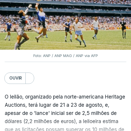
Foto: ANP / ANP MAG / ANP via AFP
OUVIR
O leilão, organizado pela norte-americana Heritage
Auctions, terá lugar de 21 a 23 de agosto, e,
apesar de o 'lance' inicial ser de 2,5 milhões de
dólares (2,2 milhões de euros), a leiloeira estima
que as licitações possam superar os 10 milhões de