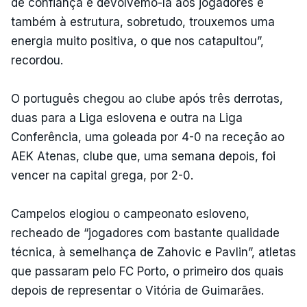
de confiança e devolvemo-la aos jogadores e
também à estrutura, sobretudo, trouxemos uma
energia muito positiva, o que nos catapultou”,
recordou.
O português chegou ao clube após três derrotas,
duas para a Liga eslovena e outra na Liga
Conferência, uma goleada por 4-0 na receção ao
AEK Atenas, clube que, uma semana depois, foi
vencer na capital grega, por 2-0.
Campelos elogiou o campeonato esloveno,
recheado de “jogadores com bastante qualidade
técnica, à semelhança de Zahovic e Pavlin”, atletas
que passaram pelo FC Porto, o primeiro dos quais
depois de representar o Vitória de Guimarães.