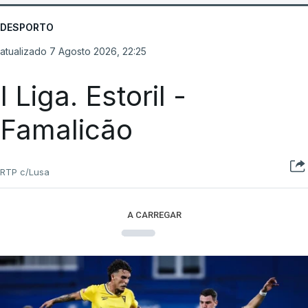
DESPORTO
atualizado 7 Agosto 2026, 22:25
I Liga. Estoril -
Famalicão
RTP c/Lusa
A CARREGAR