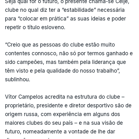
Seja qual for o futuro, o presente chama-se Celje,
clube no qual diz ter a “estabilidade” necessária
para “colocar em prática” as suas ideias e poder
repetir o título esloveno.
“Creio que as pessoas do clube estão muito
contentes connosco, não só por termos ganhado e
sido campeões, mas também pela liderança que
têm visto e pela qualidade do nosso trabalho”,
sublinhou.
Vítor Campelos acredita na estrutura do clube –
proprietário, presidente e diretor desportivo são de
origem russa, com experiência em alguns dos
maiores clubes do seu país – e na sua visão de
futuro, nomeadamente a vontade de lhe dar