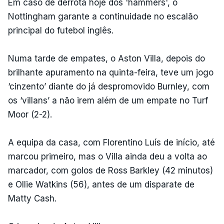
Em caso de derrota hoje dos 'hammers', o
Nottingham garante a continuidade no escalão
principal do futebol inglês.
Numa tarde de empates, o Aston Villa, depois do
brilhante apuramento na quinta-feira, teve um jogo
‘cinzento’ diante do já despromovido Burnley, com
os ‘villans’ a não irem além de um empate no Turf
Moor (2-2).
A equipa da casa, com Florentino Luís de início, até
marcou primeiro, mas o Villa ainda deu a volta ao
marcador, com golos de Ross Barkley (42 minutos)
e Ollie Watkins (56), antes de um disparate de
Matty Cash.