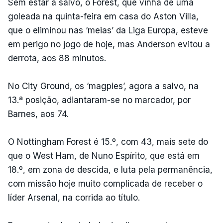
Sem estar a salvo, o Forest, que vinha de uma
goleada na quinta-feira em casa do Aston Villa,
que o eliminou nas ‘meias’ da Liga Europa, esteve
em perigo no jogo de hoje, mas Anderson evitou a
derrota, aos 88 minutos.
No City Ground, os ‘magpies’, agora a salvo, na
13.ª posição, adiantaram-se no marcador, por
Barnes, aos 74.
O Nottingham Forest é 15.º, com 43, mais sete do
que o West Ham, de Nuno Espírito, que está em
18.º, em zona de descida, e luta pela permanência,
com missão hoje muito complicada de receber o
líder Arsenal, na corrida ao título.