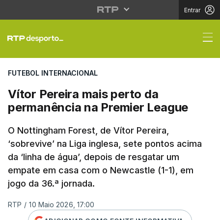
Entrar
Vítor Pereira mais pe
FUTEBOL INTERNACIONAL
Vítor Pereira mais perto da
permanência na Premier League
O Nottingham Forest, de Vítor Pereira,
‘sobrevive’ na Liga inglesa, sete pontos acima
da ‘linha de água’, depois de resgatar um
empate em casa com o Newcastle (1-1), em
jogo da 36.ª jornada.
RTP
/
10 Maio 2026, 17:00