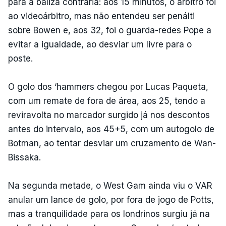
para a baliza contrária: aos 15 minutos, o árbitro foi
ao videoárbitro, mas não entendeu ser penálti
sobre Bowen e, aos 32, foi o guarda-redes Pope a
evitar a igualdade, ao desviar um livre para o
poste.
O golo dos ‘hammers chegou por Lucas Paqueta,
com um remate de fora de área, aos 25, tendo a
reviravolta no marcador surgido já nos descontos
antes do intervalo, aos 45+5, com um autogolo de
Botman, ao tentar desviar um cruzamento de Wan-
Bissaka.
Na segunda metade, o West Gam ainda viu o VAR
anular um lance de golo, por fora de jogo de Potts,
mas a tranquilidade para os londrinos surgiu já na