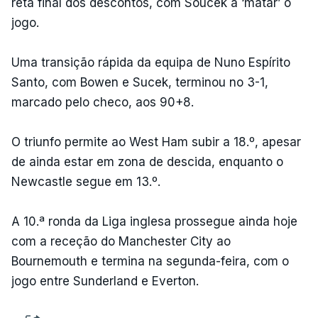
reta final dos descontos, com Soucek a ‘matar’ o
jogo.
Uma transição rápida da equipa de Nuno Espírito
Santo, com Bowen e Sucek, terminou no 3-1,
marcado pelo checo, aos 90+8.
O triunfo permite ao West Ham subir a 18.º, apesar
de ainda estar em zona de descida, enquanto o
Newcastle segue em 13.º.
A 10.ª ronda da Liga inglesa prossegue ainda hoje
com a receção do Manchester City ao
Bournemouth e termina na segunda-feira, com o
jogo entre Sunderland e Everton.