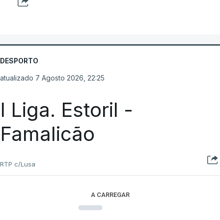
DESPORTO
atualizado 7 Agosto 2026, 22:25
I Liga. Estoril -
Famalicão
RTP c/Lusa
A CARREGAR