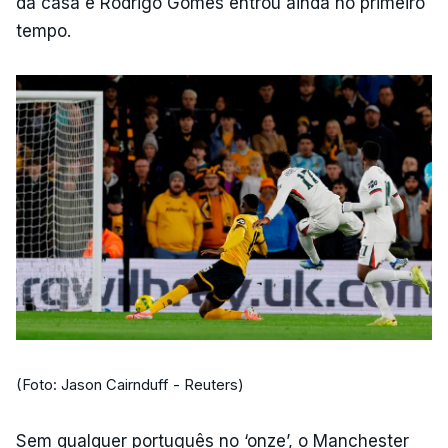
da casa e Rodrigo Gomes entrou ainda no primeiro
tempo.
(Foto: Jason Cairnduff - Reuters)
Sem qualquer português no ‘onze’, o Manchester