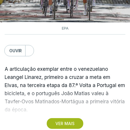
EPA
OUVIR
A articulação exemplar entre o venezuelano
Leangel Linarez, primeiro a cruzar a meta em
Elvas, na terceira etapa da 87.ª Volta a Portugal em
bicicleta, e o português João Matias valeu à
Tavfer-Ovos Matinados-Mortágua a primeira vitória
da época.
VER MAIS
Discreta nas chegadas ao Palácio Nacional de