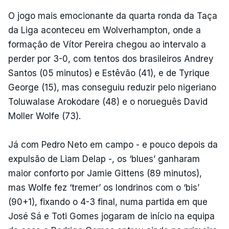
O jogo mais emocionante da quarta ronda da Taça
da Liga aconteceu em Wolverhampton, onde a
formação de Vítor Pereira chegou ao intervalo a
perder por 3-0, com tentos dos brasileiros Andrey
Santos (05 minutos) e Estêvão (41), e de Tyrique
George (15), mas conseguiu reduzir pelo nigeriano
Toluwalase Arokodare (48) e o norueguês David
Moller Wolfe (73).
Já com Pedro Neto em campo - e pouco depois da
expulsão de Liam Delap -, os ‘blues’ ganharam
maior conforto por Jamie Gittens (89 minutos),
mas Wolfe fez ‘tremer’ os londrinos com o ‘bis’
(90+1), fixando o 4-3 final, numa partida em que
José Sá e Toti Gomes jogaram de início na equipa