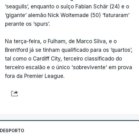
‘seagulls’, enquanto o suíço Fabian Schär (24) e o
‘gigante’ alemão Nick Woltemade (50) ‘faturaram’
perante os ‘spurs’.
Na terça-feira, o Fulham, de Marco Silva, e o
Brentford já se tinham qualificado para os ‘quartos’,
tal como o Cardiff City, terceiro classificado do
terceiro escalão e o único 'sobrevivente' em prova
fora da Premier League.
DESPORTO