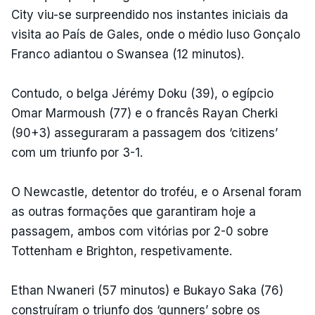
City viu-se surpreendido nos instantes iniciais da
visita ao País de Gales, onde o médio luso Gonçalo
Franco adiantou o Swansea (12 minutos).
Contudo, o belga Jérémy Doku (39), o egípcio
Omar Marmoush (77) e o francês Rayan Cherki
(90+3) asseguraram a passagem dos ‘citizens’
com um triunfo por 3-1.
O Newcastle, detentor do troféu, e o Arsenal foram
as outras formações que garantiram hoje a
passagem, ambos com vitórias por 2-0 sobre
Tottenham e Brighton, respetivamente.
Ethan Nwaneri (57 minutos) e Bukayo Saka (76)
construíram o triunfo dos ‘gunners’ sobre os