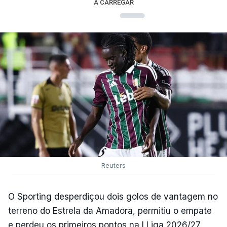
A CARREGAR
Reuters
O Sporting desperdiçou dois golos de vantagem no
terreno do Estrela da Amadora, permitiu o empate
e perdeu os primeiros pontos na I Liga 2026/27,