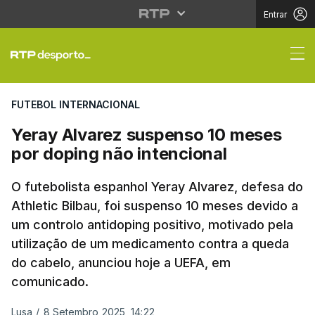
Entrar
Yeray Alvarez suspens
FUTEBOL INTERNACIONAL
Yeray Alvarez suspenso 10 meses
por doping não intencional
O futebolista espanhol Yeray Alvarez, defesa do
Athletic Bilbau, foi suspenso 10 meses devido a
um controlo antidoping positivo, motivado pela
utilização de um medicamento contra a queda
do cabelo, anunciou hoje a UEFA, em
comunicado.
Lusa
/
8 Setembro 2025, 14:22