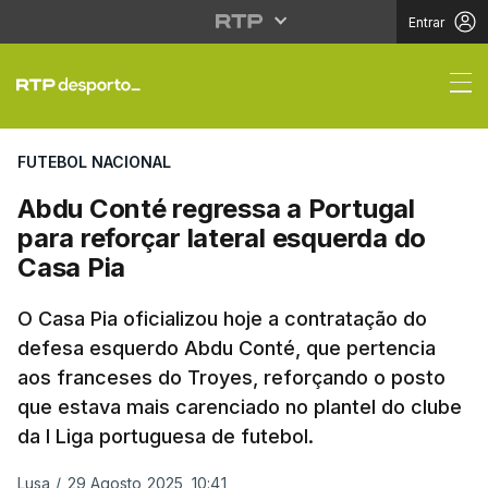
Entrar
Abdu Conté regressa a 
FUTEBOL NACIONAL
Abdu Conté regressa a Portugal
para reforçar lateral esquerda do
Casa Pia
O Casa Pia oficializou hoje a contratação do
defesa esquerdo Abdu Conté, que pertencia
aos franceses do Troyes, reforçando o posto
que estava mais carenciado no plantel do clube
da I Liga portuguesa de futebol.
Lusa
/
29 Agosto 2025, 10:41