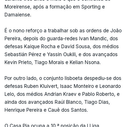
Moreirense, após a formação em Sporting e
Damaiense.
É o nono reforço a trabalhar sob as ordens de João
Pereira, depois do guarda-redes Ivan Mandic, dos
defesas Kaique Rocha e David Sousa, dos médios
Sebastián Pérez e Yassin Oukili, e dos avançados
Kevin Prieto, Tiago Morais e Kelian Nsona.
Por outro lado, o conjunto lisboeta despediu-se dos
defesas Ruben Kluivert, Isaac Monteiro e Leonardo
Lelo, dos médios Andrian Kraev e Pablo Roberto, e
ainda dos avançados Raúl Blanco, Tiago Dias,
Henrique Pereira e Cauê dos Santos.
O Casa Pia ocupa a 10.ª posição da I Liga