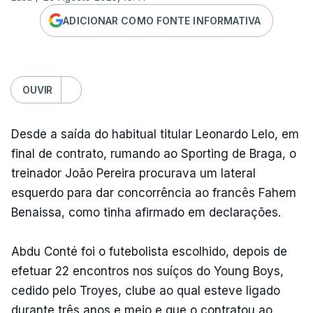
ADICIONAR COMO FONTE INFORMATIVA
OUVIR
Desde a saída do habitual titular Leonardo Lelo, em
final de contrato, rumando ao Sporting de Braga, o
treinador João Pereira procurava um lateral
esquerdo para dar concorrência ao francês Fahem
Benaissa, como tinha afirmado em declarações.
Abdu Conté foi o futebolista escolhido, depois de
efetuar 22 encontros nos suíços do Young Boys,
cedido pelo Troyes, clube ao qual esteve ligado
durante três anos e meio e que o contratou ao