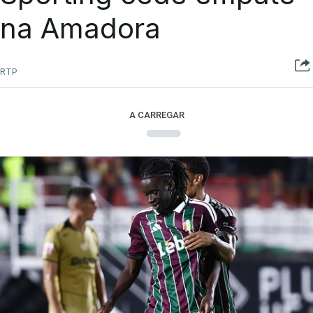
na Amadora
RTP
A CARREGAR