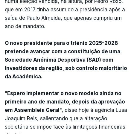
numa eleição vencida, na altura, por Pedro Roxo,
que em 2017 tinha assumido a presidência após a
saída de Paulo Almeida, que apenas cumpriu um
ano de mandato.
O novo presidente para o triénio 2025-2028
pretende avançar com a constituição de uma
Sociedade Anónima Desportiva (SAD) com
investidores da região, sob controlo maioritário
da Académica.
"
Espero implementar o novo modelo ainda no
primeiro ano de mandato, depois da aprovação
em Assembleia Geral
", disse hoje à agência Lusa
Joaquim Reis, salientando que a alteração
societária se impõe face às limitações financeiras