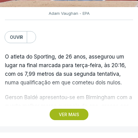
Adam Vaughan - EPA
OUVIR
O atleta do Sporting, de 26 anos, assegurou um
lugar na final marcada para terça-feira, às 20:16,
com os 7,99 metros da sua segunda tentativa,
numa qualificação em que cometeu dois nulos.
Gerson Baldé apresentou-se em Birmingham com a
quarta melhor marca europeia do ano, graças aos
8,46 metros alcançados em Torun2026, quando
VER MAIS
conquistou o cetro mundial
indoor
.