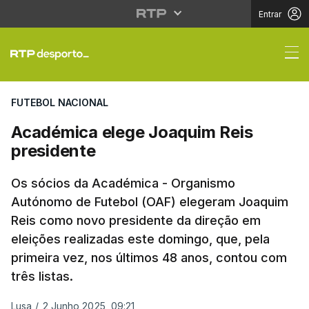
Entrar
Académica elege Joaq
FUTEBOL NACIONAL
Académica elege Joaquim Reis
presidente
Os sócios da Académica - Organismo
Autónomo de Futebol (OAF) elegeram Joaquim
Reis como novo presidente da direção em
eleições realizadas este domingo, que, pela
primeira vez, nos últimos 48 anos, contou com
três listas.
Lusa
/
2 Junho 2025, 09:21