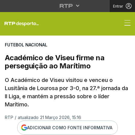
Entrar
Académico de Viseu fi
FUTEBOL NACIONAL
Académico de Viseu firme na
perseguição ao Marítimo
O Académico de Viseu visitou e venceu o
Lusitânia de Lourosa por 3-0, na 27.ª jornada da
II Liga, e mantém a pressão sobre o líder
Marítimo.
RTP
/
atualizado 21 Março 2026, 15:16
ADICIONAR COMO FONTE INFORMATIVA