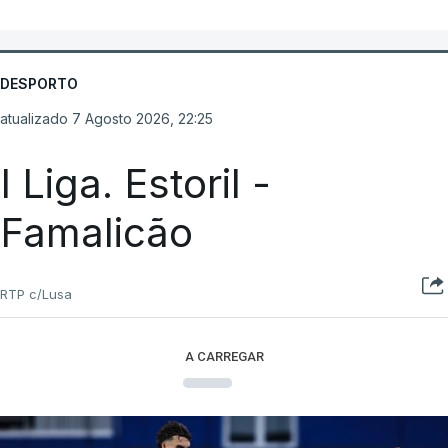
DESPORTO
atualizado 7 Agosto 2026, 22:25
I Liga. Estoril -
Famalicão
RTP c/Lusa
A CARREGAR