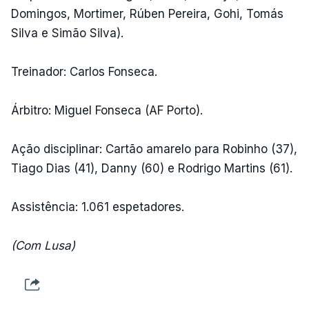
Domingos, Mortimer, Rúben Pereira, Gohi, Tomás
Silva e Simão Silva).
Treinador: Carlos Fonseca.
Árbitro: Miguel Fonseca (AF Porto).
Ação disciplinar: Cartão amarelo para Robinho (37),
Tiago Dias (41), Danny (60) e Rodrigo Martins (61).
Assistência: 1.061 espetadores.
(Com Lusa)