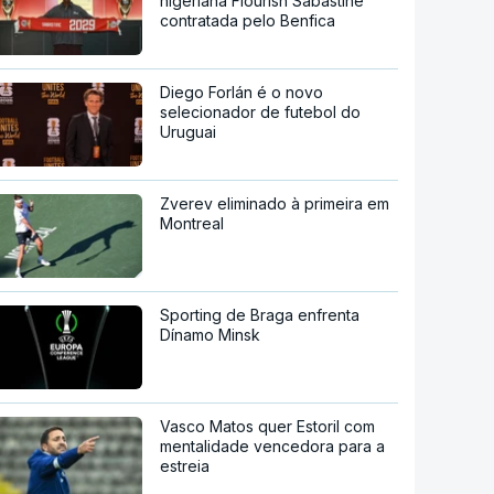
nigeriana Flourish Sabastine
contratada pelo Benfica
Diego Forlán é o novo
selecionador de futebol do
Uruguai
Zverev eliminado à primeira em
Montreal
Sporting de Braga enfrenta
Dínamo Minsk
Vasco Matos quer Estoril com
mentalidade vencedora para a
estreia