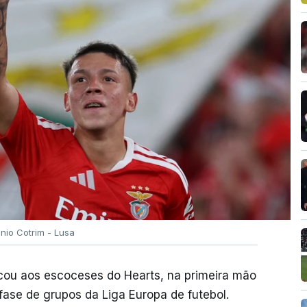
ónio Cotrim - Lusa
rcou aos escoceses do Hearts, na primeira mão
 fase de grupos da Liga Europa de futebol.