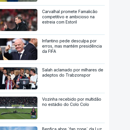
Carvalhal promete Famalicão
competitivo e ambicioso na
estreia com Estoril
Infantino pede desculpa por
erros, mas mantém presidência
da FIFA
Salah aclamado por milhares de
adeptos do Trabzonspor
Vozinha recebido por multidão
no estádio do Colo Colo
Benfica abre `fan zone` da Luz