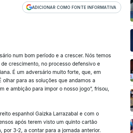
ADICIONAR COMO FONTE INFORMATIVA
rsário num bom período e a crescer. Nós temos
l de crescimento, no processo defensivo e
iana. É um adversário muito forte, que, em
 É olhar para as soluções que andamos a
m e ambição para impor o nosso jogo”, frisou,
reito espanhol Gaizka Larrazabal e com o
pensos após terem visto um quinto cartão
 por 3-2, a contar para a jornada anterior.