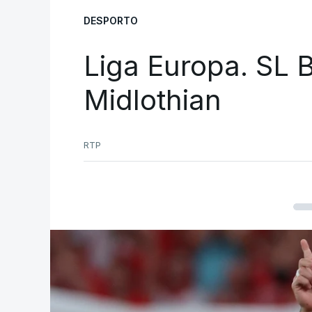
DESPORTO
Liga Europa. SL B
Midlothian
RTP