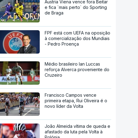
Áustria Viena vence fora Beitar
e fica `mais perto` do Sporting
de Braga
FPF está com UEFA na oposição
à comercialização dos Mundiais
- Pedro Proença
Médio brasileiro Ian Luccas
reforça Alverca proveniente do
Cruzeiro
Francisco Campos vence
primeira etapa, Rui Oliveira é o
novo líder da Volta
João Almeida vítima de queda e
afastado da luta pela Volta à
Polónia