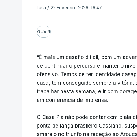
Lusa
/
22 Fevereiro 2026, 16:47
OUVIR
“É mais um desafio difícil, com um adve
de continuar o percurso e manter o níve
ofensivo. Temos de ter identidade casap
casa, tem conseguido sempre a vitória.
trabalhar nesta semana, e ir com corage
em conferência de imprensa.
O Casa Pia não pode contar com o ala di
ponta de lança brasileiro Cassiano, sus
amarelo no triunfo na receção ao Arouca,