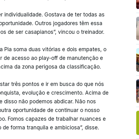
r individualidade. Gostava de ter todas as
oportunidade. Outros jogadores têm essa
os de ser casapianos”, vincou o treinador.
a Pia soma duas vitórias e dois empates, o
ar de acesso ao play-off de manutenção e
acima da zona perigosa da classificação.
tar três pontos e ir em busca do que nós
onquista, evolução e crescimento. Acima de
e disso não podemos abdicar. Não nos
outra oportunidade de continuar o nosso
mpo. Fomos capazes de trabalhar nuances e
o de forma tranquila e ambiciosa”, disse.