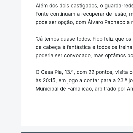
Além dos dois castigados, o guarda-rede
Fonte continuam a recuperar de lesão, 
pode ser opção, com Álvaro Pacheco a mo
“Já temos quase todos. Fico feliz que os
de cabeça é fantástica e todos os treina
poderia ser convocado, mas optámos po
O Casa Pia, 13.º, com 22 pontos, visita 
às 20:15, em jogo a contar para a 23.ª jo
Municipal de Famalicão, arbitrado por A