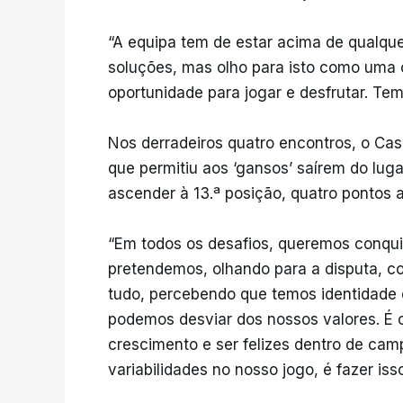
“A equipa tem de estar acima de qualque
soluções, mas olho para isto como uma 
oportunidade para jogar e desfrutar. Tem
Nos derradeiros quatro encontros, o Cas
que permitiu aos ‘gansos’ saírem do lug
ascender à 13.ª posição, quatro pontos 
“Em todos os desafios, queremos conquis
pretendemos, olhando para a disputa, c
tudo, percebendo que temos identidade 
podemos desviar dos nossos valores. É 
crescimento e ser felizes dentro de ca
variabilidades no nosso jogo, é fazer iss