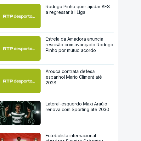
Rodrigo Pinho quer ajudar AFS
a regressar à I Liga
Estrela da Amadora anuncia
rescisão com avançado Rodrigo
Pinho por mútuo acordo
Arouca contrata defesa
espanhol Mario Climent até
2028
Lateral-esquerdo Maxi Araújo
renova com Sporting até 2030
Futebolista internacional