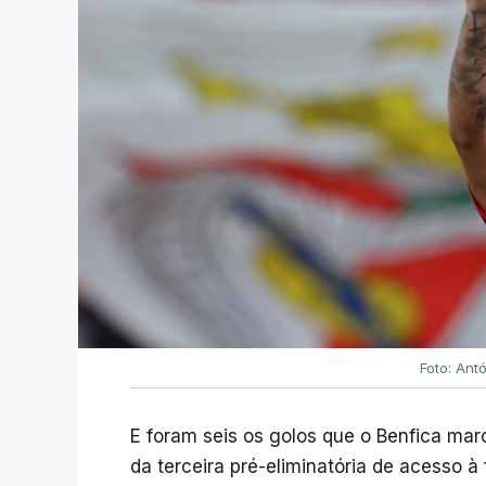
Foto: Ant
E foram seis os golos que o Benfica ma
da terceira pré-eliminatória de acesso à