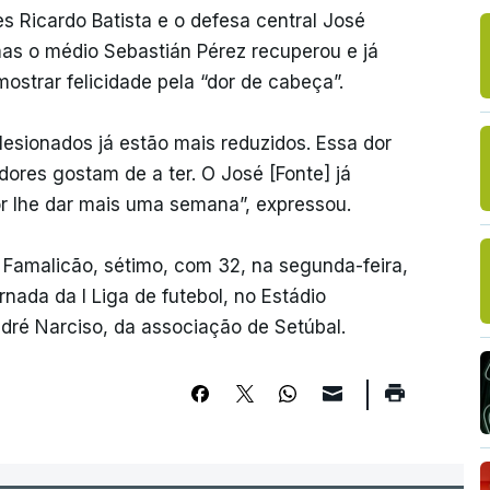
s Ricardo Batista e o defesa central José
mas o médio Sebastián Pérez recuperou e já
strar felicidade pela “dor de cabeça”.
 lesionados já estão mais reduzidos. Essa dor
dores gostam de a ter. O José [Fonte] já
r lhe dar mais uma semana”, expressou.
o Famalicão, sétimo, com 32, na segunda-feira,
rnada da I Liga de futebol, no Estádio
ndré Narciso, da associação de Setúbal.