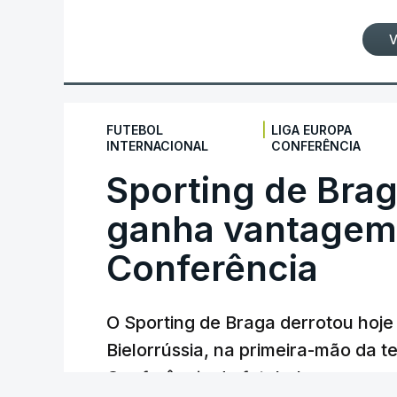
V
|
FUTEBOL
LIGA EUROPA
INTERNACIONAL
CONFERÊNCIA
Sporting de Bra
ganha vantagem 
Conferência
O Sporting de Braga derrotou hoj
Bielorrússia, na primeira-mão da te
Conferência de futebol, com um gol