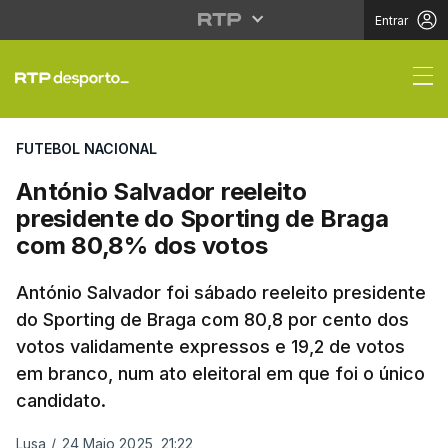
Entrar
António Salvador reel
FUTEBOL NACIONAL
António Salvador reeleito
presidente do Sporting de Braga
com 80,8% dos votos
António Salvador foi sábado reeleito presidente
do Sporting de Braga com 80,8 por cento dos
votos validamente expressos e 19,2 de votos
em branco, num ato eleitoral em que foi o único
candidato.
Lusa
/
24 Maio 2025, 21:22