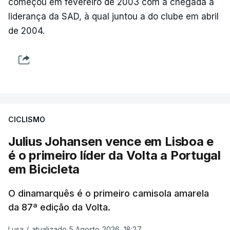
começou em fevereiro de 2003 com a chegada à
liderança da SAD, à qual juntou a do clube em abril
de 2004.
CICLISMO
Julius Johansen vence em Lisboa e
é o primeiro líder da Volta a Portugal
em Bicicleta
O dinamarquês é o primeiro camisola amarela
da 87ª edição da Volta.
Lusa
/
atualizado 5 Agosto 2026, 18:27