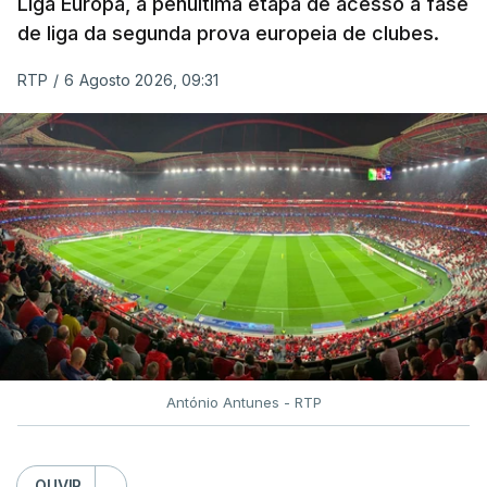
Liga Europa, a penúltima etapa de acesso à fase
de liga da segunda prova europeia de clubes.
RTP
/
6 Agosto 2026, 09:31
António Antunes - RTP
OUVIR