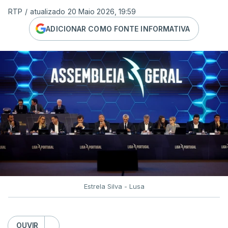
RTP
/
atualizado 20 Maio 2026, 19:59
ADICIONAR COMO FONTE INFORMATIVA
Estrela Silva - Lusa
OUVIR