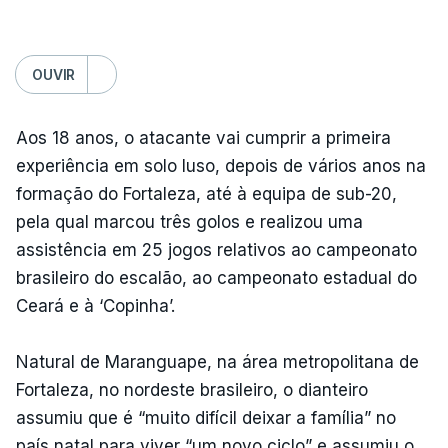
OUVIR
Aos 18 anos, o atacante vai cumprir a primeira
experiência em solo luso, depois de vários anos na
formação do Fortaleza, até à equipa de sub-20,
pela qual marcou três golos e realizou uma
assistência em 25 jogos relativos ao campeonato
brasileiro do escalão, ao campeonato estadual do
Ceará e à ‘Copinha’.
Natural de Maranguape, na área metropolitana de
Fortaleza, no nordeste brasileiro, o dianteiro
assumiu que é “muito difícil deixar a família” no
país natal para viver “um novo ciclo” e assumiu o