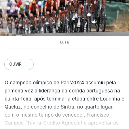
Lusa
OUVIR
O campeão olímpico de Paris2024 assumiu pela
primeira vez a liderança da corrida portuguesa na
quinta-feira, após terminar a etapa entre Lourinhã e
Queluz, no concelho de Sintra, no quarto lugar,
com o mesmo tempo do vencedor, Francisco
Campos (Tavira-Crédito Agrícola) e aproveitar os