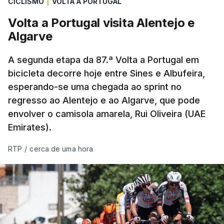
CICLISMO
|
VOLTA A PORTUGAL
Volta a Portugal visita Alentejo e
Algarve
A segunda etapa da 87.ª Volta a Portugal em
bicicleta decorre hoje entre Sines e Albufeira,
esperando-se uma chegada ao sprint no
regresso ao Alentejo e ao Algarve, que pode
envolver o camisola amarela, Rui Oliveira (UAE
Emirates).
RTP
/
cerca de uma hora