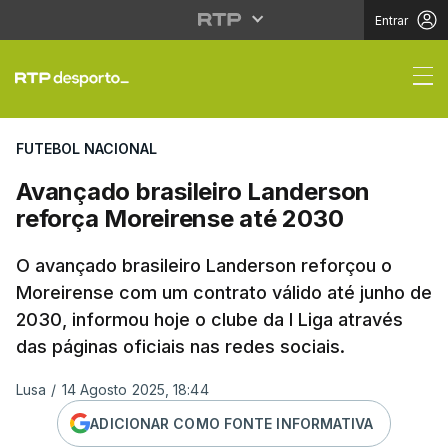
Entrar
Avançado brasileiro L
FUTEBOL NACIONAL
Avançado brasileiro Landerson
reforça Moreirense até 2030
O avançado brasileiro Landerson reforçou o
Moreirense com um contrato válido até junho de
2030, informou hoje o clube da I Liga através
das páginas oficiais nas redes sociais.
Lusa
/
14 Agosto 2025, 18:44
ADICIONAR COMO FONTE INFORMATIVA