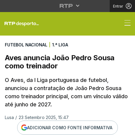
Entrar
Aves anuncia João Pe
FUTEBOL NACIONAL
|
1.ª LIGA
Aves anuncia João Pedro Sousa
como treinador
O Aves, da I Liga portuguesa de futebol,
anunciou a contratação de João Pedro Sousa
como treinador principal, com um vínculo válido
até junho de 2027.
Lusa
/
23 Setembro 2025, 15:47
ADICIONAR COMO FONTE INFORMATIVA