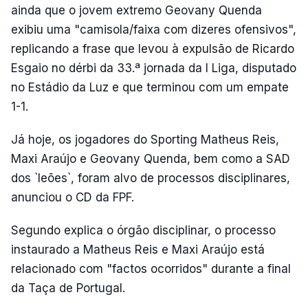
ainda que o jovem extremo Geovany Quenda
exibiu uma "camisola/faixa com dizeres ofensivos",
replicando a frase que levou à expulsão de Ricardo
Esgaio no dérbi da 33.ª jornada da I Liga, disputado
no Estádio da Luz e que terminou com um empate
1-1.
Já hoje, os jogadores do Sporting Matheus Reis,
Maxi Araújo e Geovany Quenda, bem como a SAD
dos `leões`, foram alvo de processos disciplinares,
anunciou o CD da FPF.
Segundo explica o órgão disciplinar, o processo
instaurado a Matheus Reis e Maxi Araújo está
relacionado com "factos ocorridos" durante a final
da Taça de Portugal.