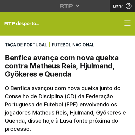
Entrar
Benfica avança com n
TAÇA DE PORTUGAL
|
FUTEBOL NACIONAL
Benfica avança com nova queixa
contra Matheus Reis, Hjulmand,
Gyökeres e Quenda
O Benfica avançou com nova queixa junto do
Conselho de Disciplina (CD) da Federação
Portuguesa de Futebol (FPF) envolvendo os
jogadores Matheus Reis, Hjulmand, Gyökeres e
Quenda, disse hoje à Lusa fonte próxima do
processo.