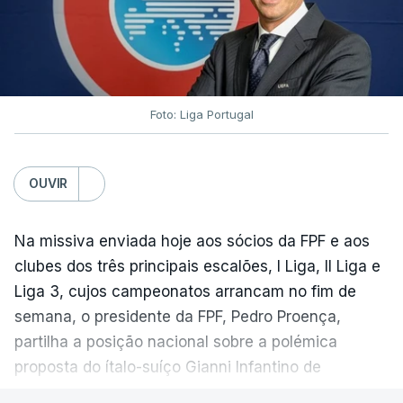
Foto: Liga Portugal
OUVIR
Na missiva enviada hoje aos sócios da FPF e aos
clubes dos três principais escalões, I Liga, II Liga e
Liga 3, cujos campeonatos arrancam no fim de
semana, o presidente da FPF, Pedro Proença,
partilha a posição nacional sobre a polémica
proposta do ítalo-suíço Gianni Infantino de
comercialização dos Mundiais, entretanto excluída.