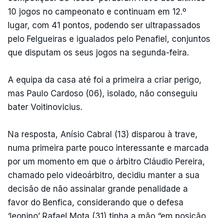
10 jogos no campeonato e continuam em 12.º
lugar, com 41 pontos, podendo ser ultrapassados
pelo Felgueiras e igualados pelo Penafiel, conjuntos
que disputam os seus jogos na segunda-feira.
A equipa da casa até foi a primeira a criar perigo,
mas Paulo Cardoso (06), isolado, não conseguiu
bater Voitinovicius.
Na resposta, Anísio Cabral (13) disparou à trave,
numa primeira parte pouco interessante e marcada
por um momento em que o árbitro Cláudio Pereira,
chamado pelo videoárbitro, decidiu manter a sua
decisão de não assinalar grande penalidade a
favor do Benfica, considerando que o defesa
‘leonino’ Rafael Mota (31) tinha a mão “em posição