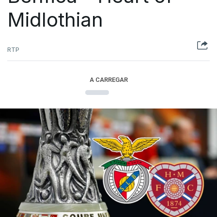
Midlothian
RTP
A CARREGAR