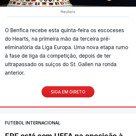
Reuters
O Benfica recebe esta quinta-feira os escoceses
do Hearts, na primeira mão da terceira pré-
eliminatória da Liga Europa. Uma nova etapa rumo
à fase de liga da competição, depois de ter
ultrapassado os suíços do St. Gallen na ronda
anterior.
SIGA EM DIRETO
FUTEBOL INTERNACIONAL
FPF está com UEFA na oposição à