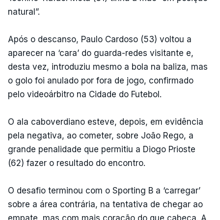
natural”.
Após o descanso, Paulo Cardoso (53) voltou a
aparecer na ‘cara’ do guarda-redes visitante e,
desta vez, introduziu mesmo a bola na baliza, mas
o golo foi anulado por fora de jogo, confirmado
pelo videoárbitro na Cidade do Futebol.
O ala caboverdiano esteve, depois, em evidência
pela negativa, ao cometer, sobre João Rego, a
grande penalidade que permitiu a Diogo Prioste
(62) fazer o resultado do encontro.
O desafio terminou com o Sporting B a ‘carregar’
sobre a área contrária, na tentativa de chegar ao
empate, mas com mais coração do que cabeça. A