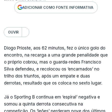
ADICIONAR COMO FONTE INFORMATIVA
OUVIR
Diogo Prioste, aos 62 minutos, fez o único golo do
encontro, na recarga a uma grande penalidade que
o próprio cobrou, mas o guarda-redes Francisco
Silva defendeu, e recolocou os ‘encarnados’ no
trilho dos triunfos, após um empate e duas
derrotas, resultado que os coloca no sexto lugar.
Já o Sporting B continua em ‘espiral’ negativa e
somou a quinta derrota consecutiva na
competição. Os ‘leões’ perderam nove dos últimos