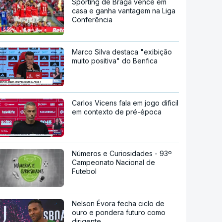
Sporting de Braga vence em
casa e ganha vantagem na Liga
Conferência
Marco Silva destaca "exibição
muito positiva" do Benfica
Carlos Vicens fala em jogo dificil
em contexto de pré-época
Números e Curiosidades - 93º
Campeonato Nacional de
Futebol
Nelson Évora fecha ciclo de
ouro e pondera futuro como
dirigente