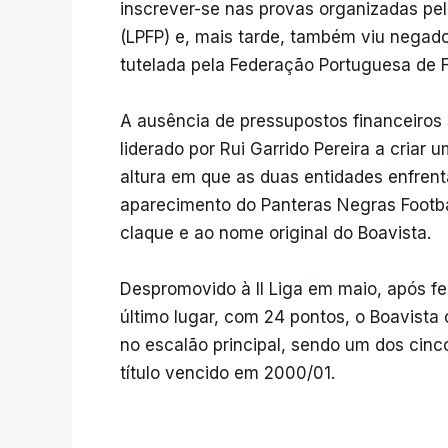
inscrever-se nas provas organizadas pel
(LPFP) e, mais tarde, também viu negado 
tutelada pela Federação Portuguesa de F
A ausência de pressupostos financeiros
liderado por Rui Garrido Pereira a cria
altura em que as duas entidades enfren
aparecimento do Panteras Negras Footbal
claque e ao nome original do Boavista.
Despromovido à II Liga em maio, após fe
último lugar, com 24 pontos, o Boavista
no escalão principal, sendo um dos cinc
título vencido em 2000/01.