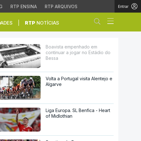
G
RTP ENSINA
RTP ARQUIVOS
Entrar
Abrir campo de
|
DADES
RTP
NOTÍCIAS
 no Estádio do Bessa
Boavista empenhado em
continuar a jogar no Estádio do
Bessa
Volta a Portugal visita Alentejo e
Algarve
Liga Europa. SL Benfica - Heart
of Midlothian