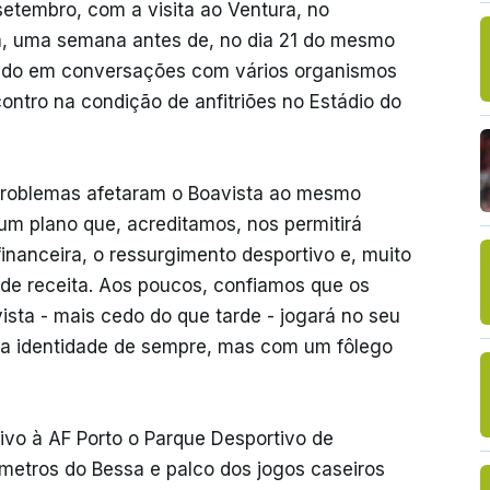
etembro, com a visita ao Ventura, no
a, uma semana antes de, no dia 21 do mesmo
ndo em conversações com vários organismos
ontro na condição de anfitriões no Estádio do
 problemas afetaram o Boavista ao mesmo
um plano que, acreditamos, nos permitirá
inanceira, o ressurgimento desportivo e, muito
 de receita. Aos poucos, confiamos que os
ista - mais cedo do que tarde - jogará no seu
 a identidade de sempre, mas com um fôlego
tivo à AF Porto o Parque Desportivo de
ómetros do Bessa e palco dos jogos caseiros