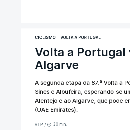
|
CICLISMO
VOLTA A PORTUGAL
Volta a Portugal 
Algarve
A segunda etapa da 87.ª Volta a Po
Sines e Albufeira, esperando-se u
Alentejo e ao Algarve, que pode en
(UAE Emirates).
30 min.
RTP
/