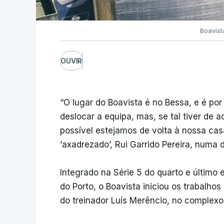
Boavist
OUVIR
“O lugar do Boavista é no Bessa, e é por
deslocar a equipa, mas, se tal tiver de 
possível estejamos de volta à nossa cas
‘axadrezado’, Rui Garrido Pereira, numa
Integrado na Série 5 do quarto e último 
do Porto, o Boavista iniciou os trabalho
do treinador Luís Merêncio, no complexo