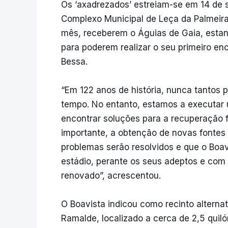
Os ‘axadrezados’ estreiam-se em 14 de s
Complexo Municipal de Leça da Palmeir
mês, receberem o Águias de Gaia, esta
para poderem realizar o seu primeiro enc
Bessa.
“Em 122 anos de história, nunca tantos
tempo. No entanto, estamos a executar 
encontrar soluções para a recuperação f
importante, a obtenção de novas fontes
problemas serão resolvidos e que o Boav
estádio, perante os seus adeptos e com
renovado”, acrescentou.
O Boavista indicou como recinto alterna
Ramalde, localizado a cerca de 2,5 quil