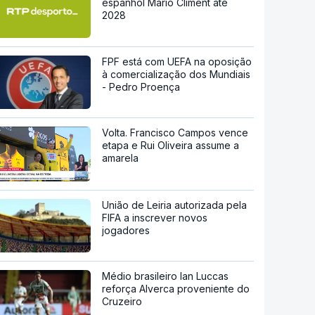
espanhol Mario Climent até
2028
FPF está com UEFA na oposição
à comercialização dos Mundiais
- Pedro Proença
Volta. Francisco Campos vence
etapa e Rui Oliveira assume a
amarela
União de Leiria autorizada pela
FIFA a inscrever novos
jogadores
Médio brasileiro Ian Luccas
reforça Alverca proveniente do
Cruzeiro