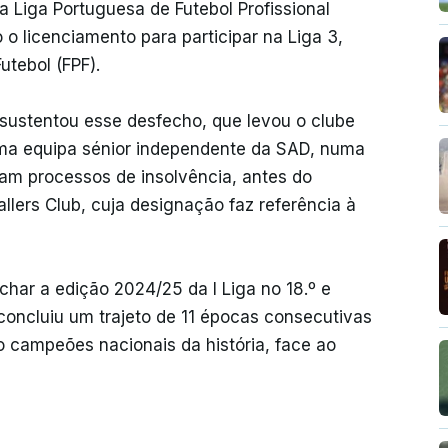
a Liga Portuguesa de Futebol Profissional
o licenciamento para participar na Liga 3,
utebol (FPF).
 sustentou esse desfecho, que levou o clube
r uma equipa sénior independente da SAD, numa
tam processos de insolvência, antes do
lers Club, cuja designação faz referência à
char a edição 2024/25 da I Liga no 18.º e
 concluiu um trajeto de 11 épocas consecutivas
o campeões nacionais da história, face ao