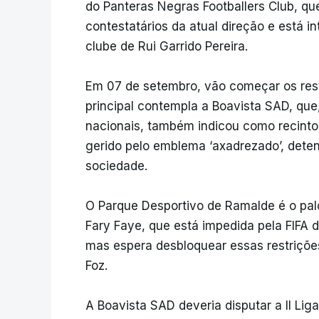
do Panteras Negras Footballers Club, que
contestatários da atual direção e está 
clube de Rui Garrido Pereira.
Em 07 de setembro, vão começar os rest
principal contempla a Boavista SAD, que
nacionais, também indicou como recinto
gerido pelo emblema ‘axadrezado’, deten
sociedade.
O Parque Desportivo de Ramalde é o palc
Fary Faye, que está impedida pela FIFA d
mas espera desbloquear essas restriçõe
Foz.
A Boavista SAD deveria disputar a II L