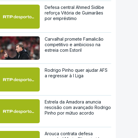
Defesa central Ahmed Sidibe
reforça Vitória de Guimarães
por empréstimo
Carvalhal promete Famalicão
competitivo e ambicioso na
estreia com Estoril
Rodrigo Pinho quer ajudar AFS
a regressar à I Liga
Estrela da Amadora anuncia
rescisão com avançado Rodrigo
Pinho por mútuo acordo
Arouca contrata defesa