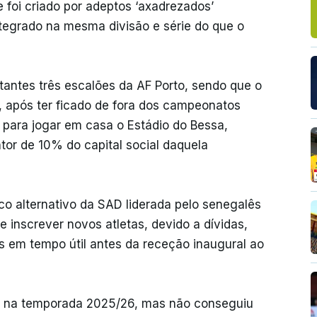
 foi criado por adeptos ‘axadrezados’
integrado na mesma divisão e série do que o
antes três escalões da AF Porto, sendo que o
, após ter ficado de fora dos campeonatos
 para jogar em casa o Estádio do Bessa,
tor de 10% do capital social daquela
o alternativo da SAD liderada pelo senegalês
e inscrever novos atletas, devido a dívidas,
s em tempo útil antes da receção inaugural ao
iga na temporada 2025/26, mas não conseguiu