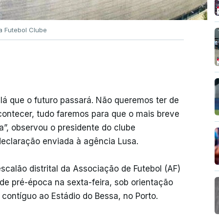
a Futebol Clube
 lá que o futuro passará. Não queremos ter de
acontecer, tudo faremos para que o mais breve
a”, observou o presidente do clube
 declaração enviada à agência Lusa.
escalão distrital da Associação de Futebol (AF)
s de pré-época na sexta-feira, sob orientação
 contíguo ao Estádio do Bessa, no Porto.