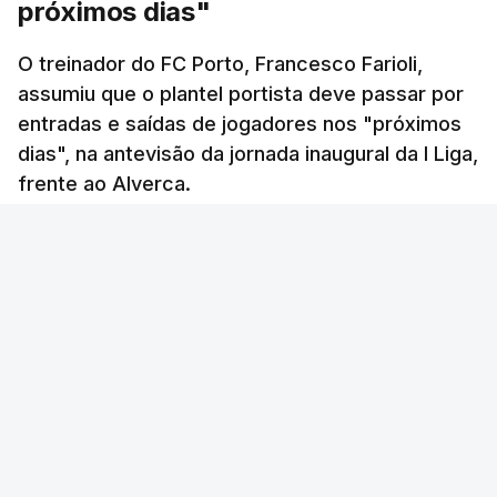
próximos dias"
O treinador do FC Porto, Francesco Farioli,
assumiu que o plantel portista deve passar por
entradas e saídas de jogadores nos "próximos
dias", na antevisão da jornada inaugural da I Liga,
frente ao Alverca.
RTP
/
atualizado 8 Agosto 2026, 15:27