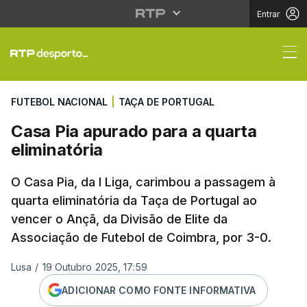
Entrar
Casa Pia apurado para 
FUTEBOL NACIONAL
|
TAÇA DE PORTUGAL
Casa Pia apurado para a quarta
eliminatória
O Casa Pia, da I Liga, carimbou a passagem à
quarta eliminatória da Taça de Portugal ao
vencer o Ançã, da Divisão de Elite da
Associação de Futebol de Coimbra, por 3-0.
Lusa
/
19 Outubro 2025, 17:59
ADICIONAR COMO FONTE INFORMATIVA