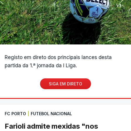
Registo em direto dos principais lances desta
partida da 1.ª jornada da I Liga.
SIGA EM DIRETO
FC PORTO
|
FUTEBOL NACIONAL
Farioli admite mexidas "nos