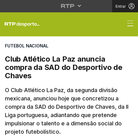
Entrar
Club Atlético La Paz 
FUTEBOL NACIONAL
Club Atlético La Paz anuncia
compra da SAD do Desportivo de
Chaves
O Club Atlético La Paz, da segunda divisão
mexicana, anunciou hoje que concretizou a
compra da SAD do Desportivo de Chaves, da II
Liga portuguesa, adiantando que pretende
impulsionar o talento e a dimensão social do
projeto futebolístico.