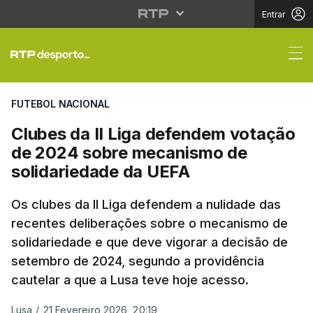
Entrar
Clubes da II Liga def
FUTEBOL NACIONAL
Clubes da II Liga defendem votação
de 2024 sobre mecanismo de
solidariedade da UEFA
Os clubes da II Liga defendem a nulidade das
recentes deliberações sobre o mecanismo de
solidariedade e que deve vigorar a decisão de
setembro de 2024, segundo a providência
cautelar a que a Lusa teve hoje acesso.
Lusa
/
21 Fevereiro 2026, 20:19