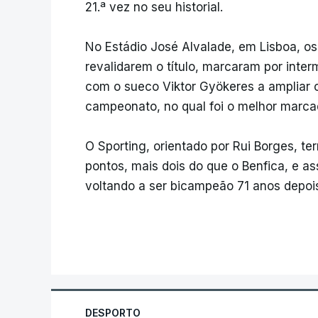
21.ª vez no seu historial.
No Estádio José Alvalade, em Lisboa, os 
revalidarem o título, marcaram por inte
com o sueco Viktor Gyökeres a ampliar o
campeonato, no qual foi o melhor marca
O Sporting, orientado por Rui Borges, t
pontos, mais dois do que o Benfica, e as
voltando a ser bicampeão 71 anos depoi
DESPORTO