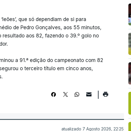
‘leões’, que só dependiam de si para
rmédio de Pedro Gonçalves, aos 55 minutos,
 resultado aos 82, fazendo o 39.º golo no
dor.
erminou a 91.ª edição do campeonato com 82
segurou o terceiro título em cinco anos,
s.
atualizado 7 Agosto 2026, 22:25