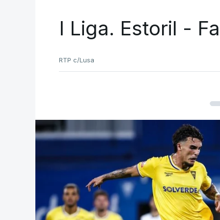
I Liga. Estoril - 
RTP c/Lusa