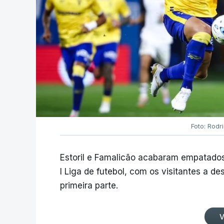
Foto: Rodr
Estoril e Famalicão acabaram empatados
I Liga de futebol, com os visitantes a 
primeira parte.
V