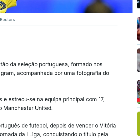
Reuters
tão da seleção portuguesa, formado nos
nstagram, acompanhada por uma fotografia do
e estreou-se na equipa principal com 17,
o Manchester United.
tuguês de futebol, depois de vencer o Vitória
ornada da I Liga, conquistando o título pela