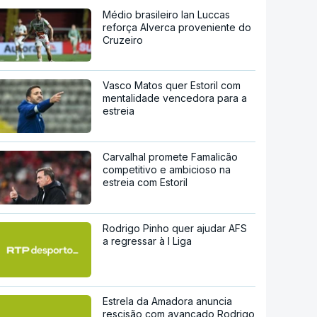
Médio brasileiro Ian Luccas
reforça Alverca proveniente do
Cruzeiro
Vasco Matos quer Estoril com
mentalidade vencedora para a
estreia
Carvalhal promete Famalicão
competitivo e ambicioso na
estreia com Estoril
Rodrigo Pinho quer ajudar AFS
a regressar à I Liga
Estrela da Amadora anuncia
rescisão com avançado Rodrigo