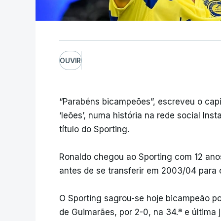
OUVIR
“Parabéns bicampeões”, escreveu o capi
‘leões’, numa história na rede social I
título do Sporting.
Ronaldo chegou ao Sporting com 12 anos 
antes de se transferir em 2003/04 para 
O Sporting sagrou-se hoje bicampeão por
de Guimarães, por 2-0, na 34.ª e última j