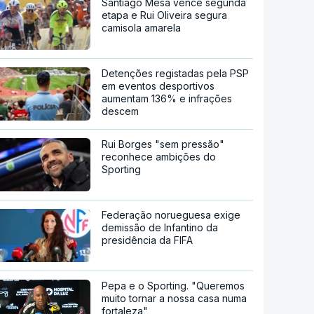
Santiago Mesa vence segunda
etapa e Rui Oliveira segura
camisola amarela
Detenções registadas pela PSP
em eventos desportivos
aumentam 136% e infrações
descem
Rui Borges "sem pressão"
reconhece ambições do
Sporting
Federação norueguesa exige
demissão de Infantino da
presidência da FIFA
Pepa e o Sporting. "Queremos
muito tornar a nossa casa numa
fortaleza"