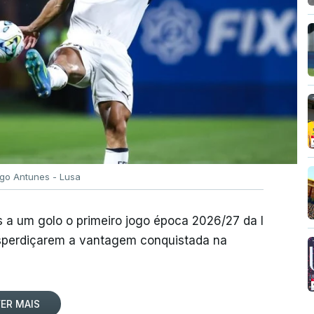
igo Antunes - Lusa
 a um golo o primeiro jogo época 2026/27 da I
desperdiçarem a vantagem conquistada na
ER MAIS