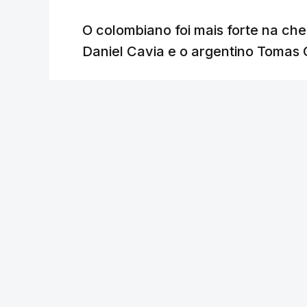
O colombiano foi mais forte na ch
Daniel Cavia e o argentino Tomas 
Lusa
/
atualizado 7 Agosto 2026, 18:04