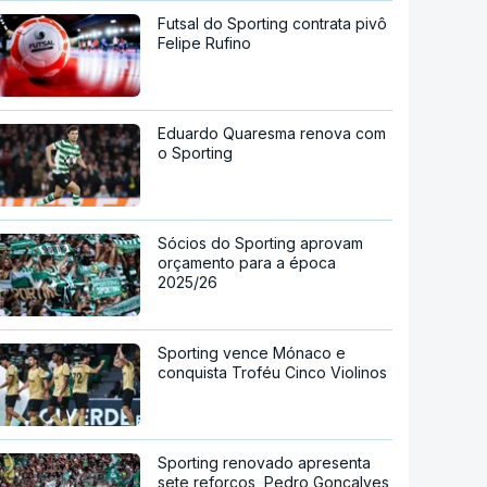
Futsal do Sporting contrata pivô
Felipe Rufino
Eduardo Quaresma renova com
o Sporting
Sócios do Sporting aprovam
orçamento para a época
2025/26
Sporting vence Mónaco e
conquista Troféu Cinco Violinos
Sporting renovado apresenta
sete reforços, Pedro Gonçalves