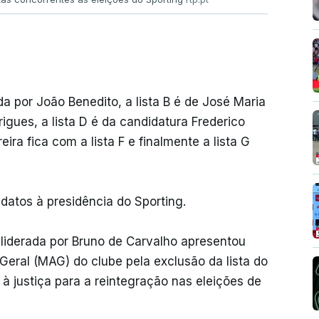
a por João Benedito, a lista B é de José Maria
rigues, a lista D é da candidatura Frederico
eira fica com a lista F e finalmente a lista G
idatos à presidência do Sporting.
 liderada por Bruno de Carvalho apresentou
ral (MAG) do clube pela exclusão da lista do
 à justiça para a reintegração nas eleições de