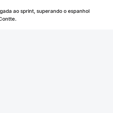
egada ao sprint, superando o espanhol
Contte.