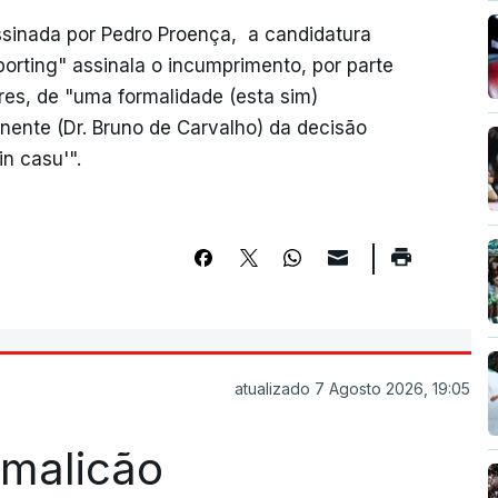
ssinada por Pedro Proença, a candidatura
porting" assinala o incumprimento, por parte
es, de "uma formalidade (esta sim)
ponente (Dr. Bruno de Carvalho) da decisão
n casu'".
atualizado 7 Agosto 2026, 19:05
Famalicão