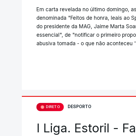
Em carta revelada no último domingo, a
denominada "Feitos de honra, leais ao S
do presidente da MAG, Jaime Marta Soar
essencial", de "notificar o primeiro pro
abusiva tomada - o que não aconteceu 'i
DESPORTO
DIRETO
I Liga. Estoril - 