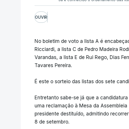
OUVIR
No boletim de voto a lista A é encabeçad
Ricciardi, a lista C de Pedro Madeira Rod
Varandas, a lista E de Rui Rego, Dias Ferr
Tavares Pereira.
É este o sorteio das listas dos sete cand
Entretanto sabe-se já que a candidatura
uma reclamação à Mesa da Assembleia Ge
presidente destituído, admitindo recorrer
8 de setembro.