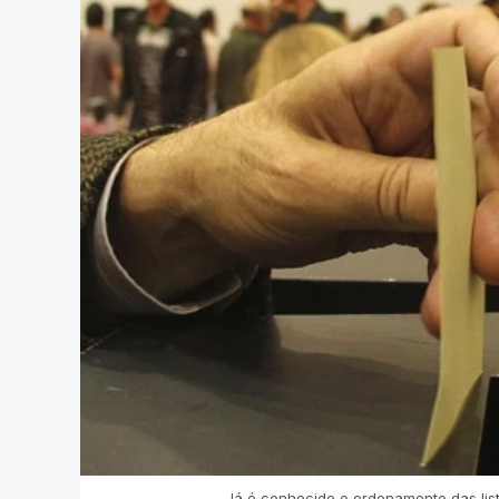
Já é conhecido o ordenamento das lis