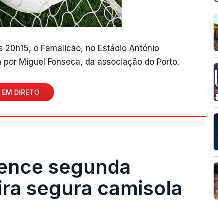
às 20h15, o Famalicão, no Estádio António
 por Miguel Fonseca, da associação do Porto.
 EM DIRETO
vence segunda
eira segura camisola