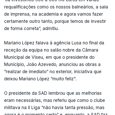
requalificações como os nossos balneários, a sala
de imprensa, na academia e agora vamos fazer
certamente outro tanto, porque temos de investir
de forma correta”, admitiu.
Mariano López falava à agência Lusa no final da
receção da equipa no salão nobre da Câmara
Municipal de Viseu, em que o presidente do
Município, João Azevedo, anunciou as obras a
“realizar de imediato” no exterior, iniciativa que
deixou Mariano López “muito feliz".
O presidente da SAD lembrou que as melhorias
eram necessárias, mas referiu que como o clube
militava na II Liga “não havia tanta pressão, mas
agora é o momento certo” e, enquanto, a SAD faz