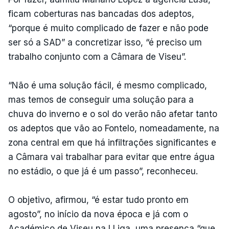
ficam coberturas nas bancadas dos adeptos,
“porque é muito complicado de fazer e não pode
ser só a SAD” a concretizar isso, “é preciso um
trabalho conjunto com a Câmara de Viseu”.
“Não é uma solução fácil, é mesmo complicado,
mas temos de conseguir uma solução para a
chuva do inverno e o sol do verão não afetar tanto
os adeptos que vão ao Fontelo, nomeadamente, na
zona central em que há infiltrações significantes e
a Câmara vai trabalhar para evitar que entre água
no estádio, o que já é um passo”, reconheceu.
O objetivo, afirmou, “é estar tudo pronto em
agosto”, no início da nova época e já com o
Académico de Viseu na I Liga, uma presença “que