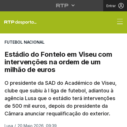
Entrar
Estádio do Fontelo em
FUTEBOL NACIONAL
Estádio do Fontelo em Viseu com
intervenções na ordem de um
milhão de euros
O presidente da SAD do Académico de Viseu,
clube que subiu à I liga de futebol, adiantou à
agência Lusa que o estádio terá intervenções
de 500 mil euros, depois do presidente da
Câmara anunciar requalificação do exterior.
Lusa
/
20 Maio 2026, 09:39