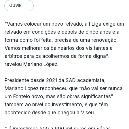
OUVIR
"Vamos colocar um novo relvado, a I Liga exige um
relvado em condições e depois de cinco anos e a
forma como foi feita, precisa de uma renovação.
Vamos melhorar os balneários dos visitantes e
árbitros para os acolhermos de forma digna”,
revelou Mariano López.
Presidente desde 2021 da SAD academista,
Mariano López reconheceu que “não vai ser nunca
um Fontelo novo, mas são obras significantes”
também ao nível do investimento, e que têm
acontecido desde que chegou a Viseu.
“Já investimos 500 a 600 mil euros em várias