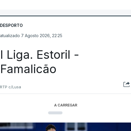
DESPORTO
atualizado 7 Agosto 2026, 22:25
I Liga. Estoril -
Famalicão
RTP c/Lusa
A CARREGAR