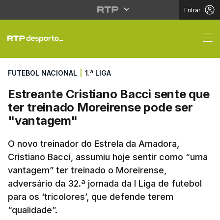
Entrar
Estreante Cristiano Ba
FUTEBOL NACIONAL
|
1.ª LIGA
Estreante Cristiano Bacci sente que
ter treinado Moreirense pode ser
"vantagem"
O novo treinador do Estrela da Amadora,
Cristiano Bacci, assumiu hoje sentir como “uma
vantagem” ter treinado o Moreirense,
adversário da 32.ª jornada da I Liga de futebol
para os ‘tricolores’, que defende terem
“qualidade”.