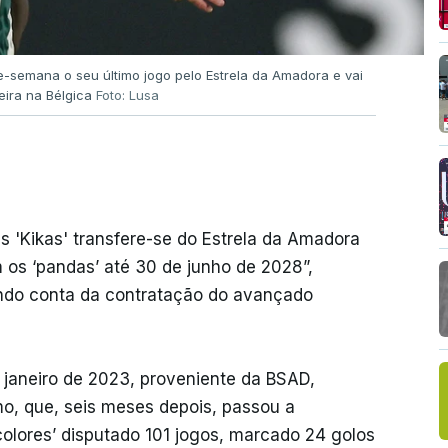
de-semana o seu último jogo pelo Estrela da Amadora e vai
eira na Bélgica
Foto: Lusa
 'Kikas' transfere-se do Estrela da Amadora
 os ‘pandas’ até 30 de junho de 2028”,
 dando conta da contratação do avançado
janeiro de 2023, proveniente da BSAD,
o, que, seis meses depois, passou a
icolores’ disputado 101 jogos, marcado 24 golos