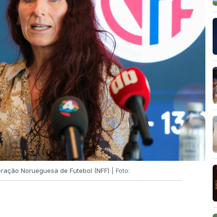
deração Norueguesa de Futebol (NFF)
| Foto: