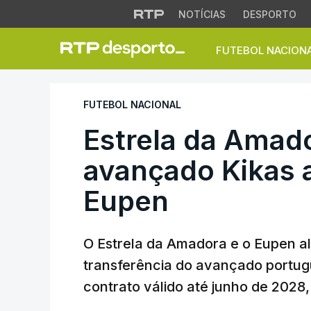
NOTÍCIAS
DESPORTO
FUTEBOL NACION
Estrela da Amador
FUTEBOL NACIONAL
Estrela da Amad
avançado Kikas 
Eupen
O Estrela da Amadora e o Eupen 
transferência do avançado portug
contrato válido até junho de 2028,