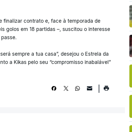
 finalizar contrato e, face à temporada de
s golos em 18 partidas –, suscitou o interesse
 passe.
será sempre a tua casa”, desejou o Estrela da
o a Kikas pelo seu “compromisso inabalável”