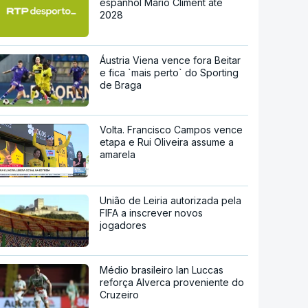
espanhol Mario Climent até
2028
Áustria Viena vence fora Beitar
e fica `mais perto` do Sporting
de Braga
Volta. Francisco Campos vence
etapa e Rui Oliveira assume a
amarela
União de Leiria autorizada pela
FIFA a inscrever novos
jogadores
Médio brasileiro Ian Luccas
reforça Alverca proveniente do
Cruzeiro