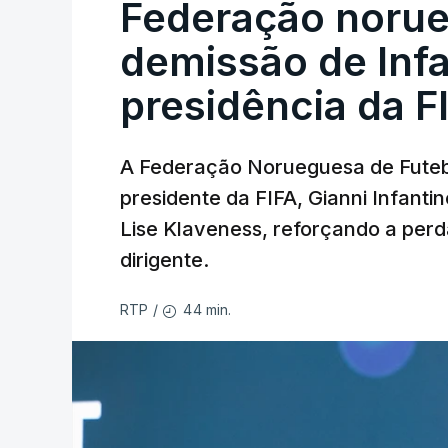
Federação norue
demissão de Infa
presidência da F
A Federação Norueguesa de Futebo
presidente da FIFA, Gianni Infantin
Lise Klaveness, reforçando a perda
dirigente.
44 min.
RTP
/