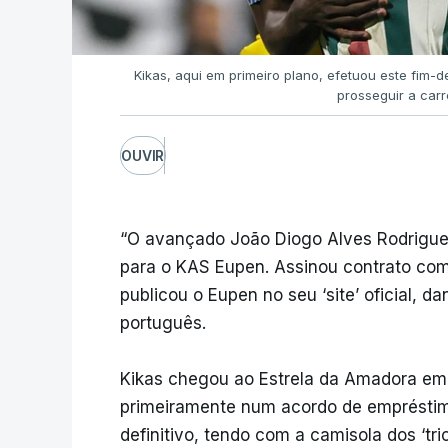
Kikas, aqui em primeiro plano, efetuou este fim-
prosseguir a carr
OUVIR
“O avançado João Diogo Alves Rodrigues
para o KAS Eupen. Assinou contrato com
publicou o Eupen no seu ‘site’ oficial,
português.
Kikas chegou ao Estrela da Amadora em 
primeiramente num acordo de empréstim
definitivo, tendo com a camisola dos ‘tr