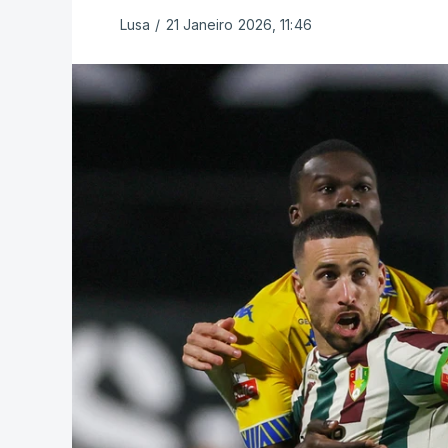
Lusa
/
21 Janeiro 2026, 11:46