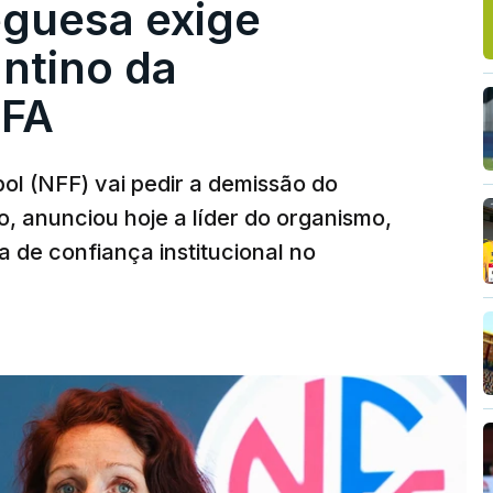
guesa exige
ntino da
IFA
l (NFF) vai pedir a demissão do
o, anunciou hoje a líder do organismo,
 de confiança institucional no