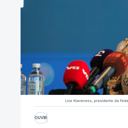
Lise Klaveness, presidente da Fe
OUVIR