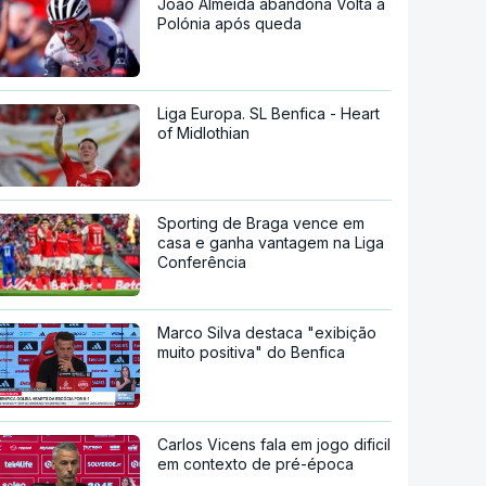
João Almeida abandona Volta à
Polónia após queda
Liga Europa. SL Benfica - Heart
of Midlothian
Sporting de Braga vence em
casa e ganha vantagem na Liga
Conferência
Marco Silva destaca "exibição
muito positiva" do Benfica
Carlos Vicens fala em jogo dificil
em contexto de pré-época