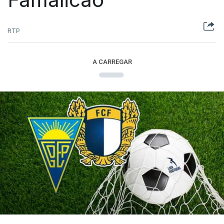
RTP
A CARREGAR