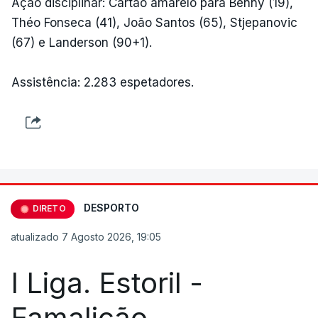
Ação disciplinar: Cartão amarelo para Benny (19),
Théo Fonseca (41), João Santos (65), Stjepanovic
(67) e Landerson (90+1).
Assistência: 2.283 espetadores.
DESPORTO
DIRETO
atualizado 7 Agosto 2026, 19:05
I Liga. Estoril -
Famalicão