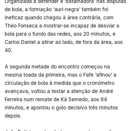
Organizada a defender e ‘batalhadora’ nas disputas
de bola, a formação ‘auri-negra’ também foi
ineficaz quando chegou à área contrária, com
Théo Fonseca a mostrar-se incapaz de desviar a
bola para o fundo das redes, aos 20 minutos, e
Carlos Daniel a atirar ao lado, de fora da área, aos
40.
A segunda metade do encontro começou na
mesma toada da primeira, mas o Fafe ‘afinou’ a
circulação de bola à medida que o cronómetro
avançava, voltou a testar a atenção de André
Ferreira num remate de Ká Semedo, aos 64
minutos, e apontou o golo decisivo três minutos
depois.