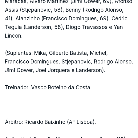
Maracás, Álvaro Martínez (Jimi Gower, 69), Afonso
Assis (Stjepanovic, 58), Benny (Rodrigo Alonso,
41), Alanzinho (Francisco Domingues, 69), Cédric
Teguia (Landerson, 58), Diogo Travassos e Yan
Lincon.
(Suplentes: Mika, Gilberto Batista, Michel,
Francisco Domingues, Stjepanovic, Rodrigo Alonso,
Jimi Gower, Joel Jorquera e Landerson).
Treinador: Vasco Botelho da Costa.
Árbitro: Ricardo Baixinho (AF Lisboa).