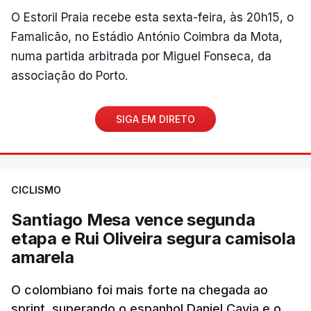
O Estoril Praia recebe esta sexta-feira, às 20h15, o
Famalicão, no Estádio António Coimbra da Mota,
numa partida arbitrada por Miguel Fonseca, da
associação do Porto.
SIGA EM DIRETO
CICLISMO
Santiago Mesa vence segunda
etapa e Rui Oliveira segura camisola
amarela
O colombiano foi mais forte na chegada ao
sprint, superando o espanhol Daniel Cavia e o