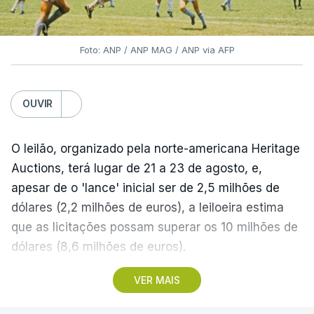
Foto: ANP / ANP MAG / ANP via AFP
OUVIR
O leilão, organizado pela norte-americana Heritage
Auctions, terá lugar de 21 a 23 de agosto, e,
apesar de o 'lance' inicial ser de 2,5 milhões de
dólares (2,2 milhões de euros), a leiloeira estima
que as licitações possam superar os 10 milhões de
dólares (8,6 milhões de euros).
VER MAIS
A camisola utilizada pelo astro argentino durante
este jogo dos quartos de final do Mundial1986,