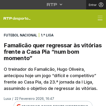
Entrar
Famalicão quer regres
FUTEBOL NACIONAL
|
1.ª LIGA
Famalicão quer regressar às vitórias
frente a Casa Pia “num bom
momento”
O treinador do Famalicão, Hugo Oliveira,
antecipou hoje um jogo “difícil e competitivo”
frente ao Casa Pia, da 23.ª jornada da I Liga,
assumindo o objetivo de regressar às vitórias.
Lusa
/
22 Fevereiro 2026, 16:47