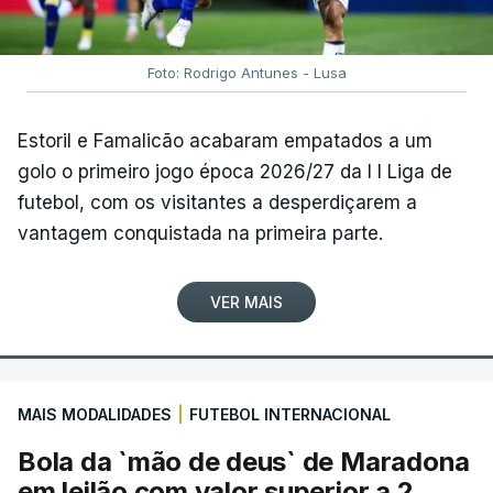
Foto: Rodrigo Antunes - Lusa
Estoril e Famalicão acabaram empatados a um
golo o primeiro jogo época 2026/27 da I I Liga de
futebol, com os visitantes a desperdiçarem a
vantagem conquistada na primeira parte.
VER MAIS
MAIS MODALIDADES
|
FUTEBOL INTERNACIONAL
Bola da `mão de deus` de Maradona
em leilão com valor superior a 2