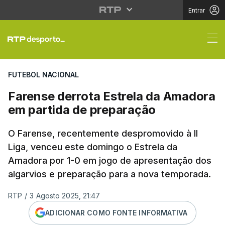
Entrar
Farense derrota Estre
FUTEBOL NACIONAL
Farense derrota Estrela da Amadora
em partida de preparação
O Farense, recentemente despromovido à II
Liga, venceu este domingo o Estrela da
Amadora por 1-0 em jogo de apresentação dos
algarvios e preparação para a nova temporada.
RTP
/
3 Agosto 2025, 21:47
ADICIONAR COMO FONTE INFORMATIVA