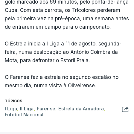
golo marcado aos 69 minutos, pelo ponta-de-lança
Cuba. Com esta derrota, os Tricolores perderam
pela primeira vez na pré-época, uma semana antes
de entrarem em campo para o campeonato.
O Estrela inicia a I Liga a 11 de agosto, segunda-
feira, numa deslocação ao António Coimbra da
Mota, para defrontar o Estoril Praia.
O Farense faz a estreia no segundo escalão no
mesmo dia, numa visita à Oliveirense.
TÓPICOS
I Liga
,
II Liga
,
Farense
,
Estrela da Amadora
,
Futebol Nacional