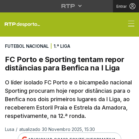
Entrar
FC Porto e Sporting te
FUTEBOL NACIONAL
|
1.ª LIGA
FC Porto e Sporting tentam repor
distâncias para Benfica na I Liga
O líder isolado FC Porto e o bicampeão nacional
Sporting procuram hoje repor distâncias para o
Benfica nos dois primeiros lugares da I Liga, ao
receberem Estoril Praia e Estrela da Amadora,
respetivamente, na 12.ª ronda.
Lusa
/
atualizado 30 Novembro 2025, 15:30