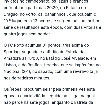
Invictos no campeonato, os `azuis e brancos`
enfrentam a partir das 20:30, no Estádio do
Dragão, no Porto, os `canarinhos`, que ocupam o
10.º lugar, com 13 pontos, e surgem na sua melhor
série de resultados esta época, com duas vitórias e
quatro jogos sem perder.
O FC Porto acumula 31 pontos, três acima do
Sporting, segundo e anfitrião do Estrela da
Amadora às 18:00, no Estádio José Alvalade, em
Lisboa, e do Benfica, terceiro, que se impôs fora ao
Nacional (2-1), no sábado, com uma reviravolta já
nos derradeiros minutos.
Os `leões` procuram selar pela primeira vez esta
época a quarta vitória seguida na I Liga, na qual
não perde há sete jogos, enquanto o Estrela da