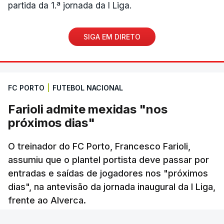
partida da 1.ª jornada da I Liga.
SIGA EM DIRETO
FC PORTO
|
FUTEBOL NACIONAL
Farioli admite mexidas "nos
próximos dias"
O treinador do FC Porto, Francesco Farioli,
assumiu que o plantel portista deve passar por
entradas e saídas de jogadores nos "próximos
dias", na antevisão da jornada inaugural da I Liga,
frente ao Alverca.
40 min.
RTP
/