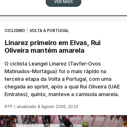
VER MAIS
CICLISMO
|
VOLTA A PORTUGAL
Linarez primeiro em Elvas, Rui
Oliveira mantém amarela
O ciclista Leangel Linarez (Tavfer-Ovos
Matinados-Mortágua) foi o mais rápido na
terceira etapa da Volta a Portugal, com uma
chegada ao sprint, após a qual Rui Oliveira (UAE
Emirates), quinto, manteve a camisola amarela.
RTP
/
atualizado 8 Agosto 2026, 20:23