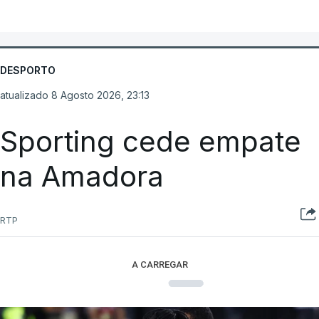
DESPORTO
atualizado 8 Agosto 2026, 23:13
Sporting cede empate
na Amadora
RTP
A CARREGAR