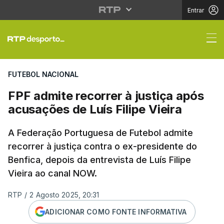
Entrar
FPF admite recorrer à 
FUTEBOL NACIONAL
FPF admite recorrer à justiça após
acusações de Luís Filipe Vieira
A Federação Portuguesa de Futebol admite
recorrer à justiça contra o ex-presidente do
Benfica, depois da entrevista de Luís Filipe
Vieira ao canal NOW.
RTP
/
2 Agosto 2025, 20:31
ADICIONAR COMO FONTE INFORMATIVA