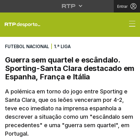
Entrar
Guerra sem quartel e 
FUTEBOL NACIONAL
|
1.ª LIGA
Guerra sem quartel e escândalo.
Sporting-Santa Clara destacado em
Espanha, França e Itália
A polémica em torno do jogo entre Sporting e
Santa Clara, que os leões venceram por 4-2,
teve eco imediato na imprensa espanhola a
descrever a situação como um "escândalo sem
precedentes" e uma "guerra sem quartel", em
Portugal.