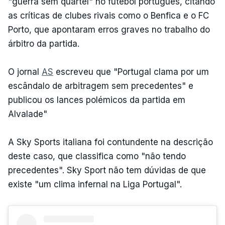
"guerra sem quartel" no futebol português, citando
as críticas de clubes rivais como o Benfica e o FC
Porto, que apontaram erros graves no trabalho do
árbitro da partida.
O jornal
AS
escreveu que "Portugal clama por um
escândalo de arbitragem sem precedentes" e
publicou os lances polémicos da partida em
Alvalade"
A Sky Sports italiana foi contundente na descrição
deste caso, que classifica como "não tendo
precedentes". Sky Sport não tem dúvidas de que
existe "um clima infernal na Liga Portugal".