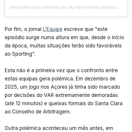
Uma publicação partilhada por Sky Sport (Italia) (@skysport)
Por fim, o jornal
L'Equipe
escreve que "este
episódio surge numa altura em que, desde o início
da época, muitas situações terão sido favoráveis
ao Sporting".
Esta não é a primeira vez que o confronto entre
estas equipas gera polémica. Em dezembro de
2025, um jogo nos Açores já tinha sido marcado
por decisões do VAR extremamente demoradas
(até 12 minutos) e queixas formais do Santa Clara
ao Conselho de Arbitragem.
Outra polémica aconteceu um mês antes, em