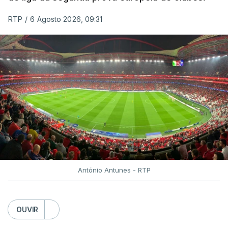
RTP
/
6 Agosto 2026, 09:31
António Antunes - RTP
OUVIR