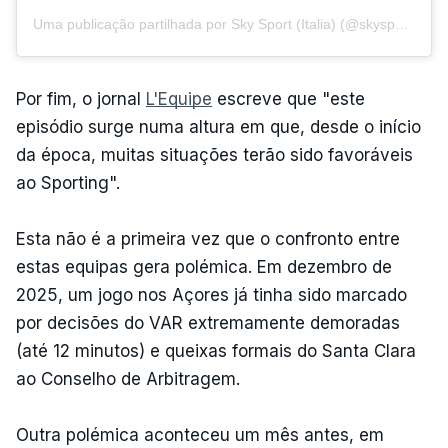
Uma publicação partilhada por Sky Sport (Italia) (@skysport)
Por fim, o jornal
L'Equipe
escreve que "este
episódio surge numa altura em que, desde o início
da época, muitas situações terão sido favoráveis
ao Sporting".
Esta não é a primeira vez que o confronto entre
estas equipas gera polémica. Em dezembro de
2025, um jogo nos Açores já tinha sido marcado
por decisões do VAR extremamente demoradas
(até 12 minutos) e queixas formais do Santa Clara
ao Conselho de Arbitragem.
Outra polémica aconteceu um mês antes, em