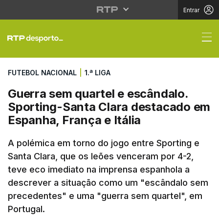
Entrar
Guerra sem quartel e 
FUTEBOL NACIONAL
|
1.ª LIGA
Guerra sem quartel e escândalo.
Sporting-Santa Clara destacado em
Espanha, França e Itália
A polémica em torno do jogo entre Sporting e
Santa Clara, que os leões venceram por 4-2,
teve eco imediato na imprensa espanhola a
descrever a situação como um "escândalo sem
precedentes" e uma "guerra sem quartel", em
Portugal.