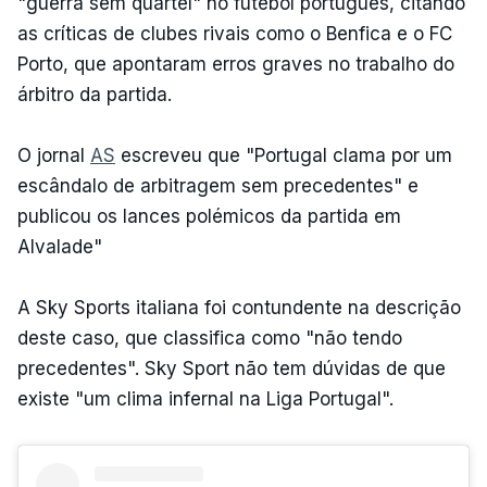
"guerra sem quartel" no futebol português, citando
as críticas de clubes rivais como o Benfica e o FC
Porto, que apontaram erros graves no trabalho do
árbitro da partida.
O jornal
AS
escreveu que "Portugal clama por um
escândalo de arbitragem sem precedentes" e
publicou os lances polémicos da partida em
Alvalade"
A Sky Sports italiana foi contundente na descrição
deste caso, que classifica como "não tendo
precedentes". Sky Sport não tem dúvidas de que
existe "um clima infernal na Liga Portugal".