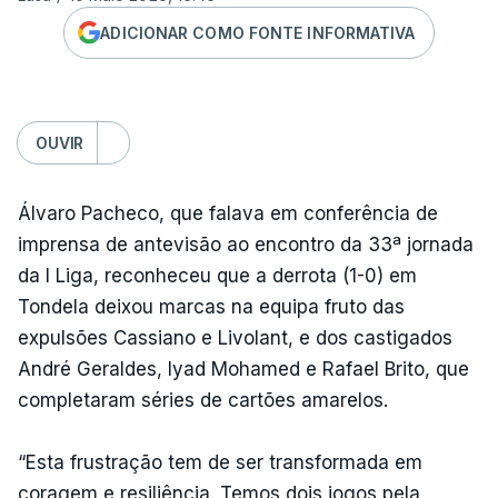
ADICIONAR COMO FONTE INFORMATIVA
OUVIR
Álvaro Pacheco, que falava em conferência de
imprensa de antevisão ao encontro da 33ª jornada
da I Liga, reconheceu que a derrota (1-0) em
Tondela deixou marcas na equipa fruto das
expulsões Cassiano e Livolant, e dos castigados
André Geraldes, Iyad Mohamed e Rafael Brito, que
completaram séries de cartões amarelos.
“Esta frustração tem de ser transformada em
coragem e resiliência. Temos dois jogos pela