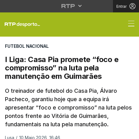
Entrar
I Liga: Casa Pia prom
FUTEBOL NACIONAL
I Liga: Casa Pia promete “foco e
compromisso” na luta pela
manutenção em Guimarães
O treinador de futebol do Casa Pia, Álvaro
Pacheco, garantiu hoje que a equipa irá
apresentar “foco e compromisso” na luta pelos
pontos frente ao Vitória de Guimarães,
fundamentais na luta pela manutenção.
Lusa
/
10 Maio 2026, 16:46