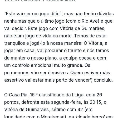
“Este vai ser um jogo difícil, mas não tenho dúvidas
nenhumas que o último jogo (com o Rio Ave) é que
vai decidir. Este jogo com Vitória de Guimarães,
não é um jogo de vida ou morte. Temos de estar
tranquilos e jogá-lo à nossa maneira. O Vitória, a
jogar em casa, vai procurar o triunfo e nós temos
de manter o nosso plano, a equipa coesa e com
um controlo emocional muito grande. Os
pormenores vão ser decisivos. Quem estiver mais
assertivo vai estar mais perto de vencer”, concluiu.
O Casa Pia, 16.º classificado da I Liga, com 26
pontos, defronta esta segunda-feira, às 20:15, o
Vitória de Guimarães, sétimo com 42 (em
igualdade com o Moreirense), na ‘cidade berço’ em