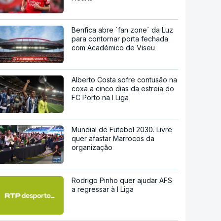
Benfica abre `fan zone` da Luz
para contornar porta fechada
com Académico de Viseu
Alberto Costa sofre contusão na
coxa a cinco dias da estreia do
FC Porto na I Liga
Mundial de Futebol 2030. Livre
quer afastar Marrocos da
organização
Rodrigo Pinho quer ajudar AFS
a regressar à I Liga