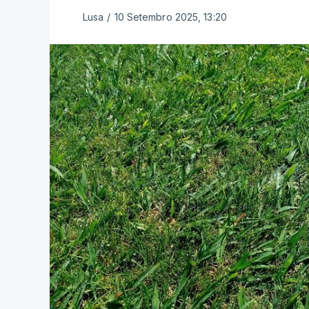
Lusa
/
10 Setembro 2025, 13:20