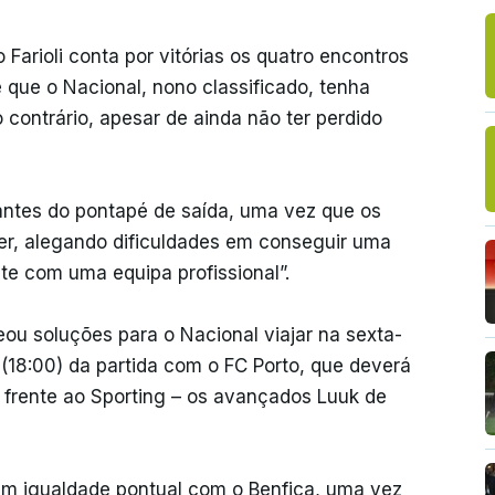
 Farioli conta por vitórias os quatro encontros
que o Nacional, nono classificado, tenha
 contrário, apesar de ainda não ter perdido
antes do pontapé de saída, uma vez que os
, alegando dificuldades em conseguir uma
te com uma equipa profissional”.
ou soluções para o Nacional viajar na sexta-
 (18:00) da partida com o FC Porto, que deverá
s frente ao Sporting – os avançados Luuk de
em igualdade pontual com o Benfica, uma vez