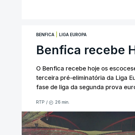
|
BENFICA
LIGA EUROPA
Benfica recebe 
O Benfica recebe hoje os escocese
terceira pré-eliminatória da Liga 
fase de liga da segunda prova eur
26 min.
RTP
/