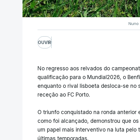
Nuno 
OUVIR
No regresso aos relvados do campeonat
qualificação para o Mundial2026, o Benfi
enquanto o rival lisboeta desloca-se no
receção ao FC Porto.
O triunfo conquistado na ronda anterior e
como foi alcançado, demonstrou que os
um papel mais interventivo na luta pelo 
últimas temporadas.