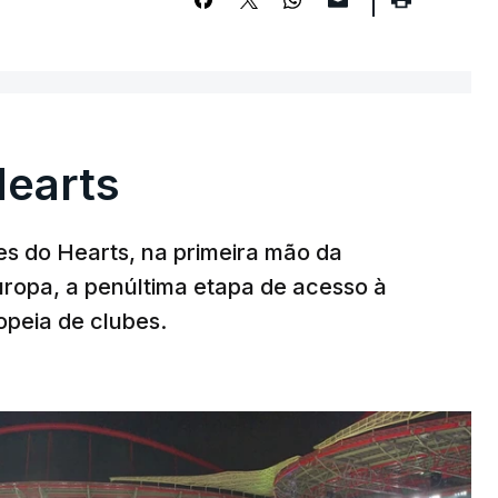
Hearts
s do Hearts, na primeira mão da
Europa, a penúltima etapa de acesso à
opeia de clubes.