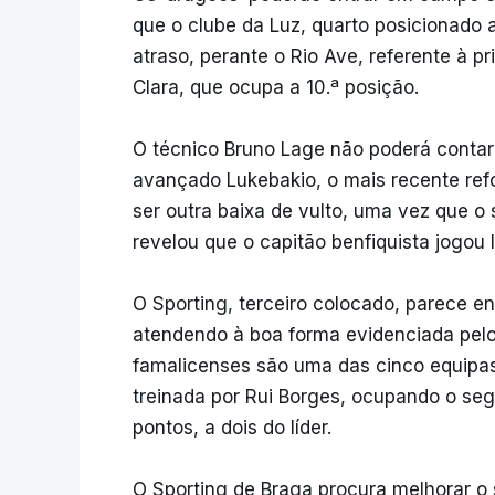
que o clube da Luz, quarto posicionado 
atraso, perante o Rio Ave, referente à p
Clara, que ocupa a 10.ª posição.
O técnico Bruno Lage não poderá conta
avançado Lukebakio, o mais recente ref
ser outra baixa de vulto, uma vez que o 
revelou que o capitão benfiquista jogou 
O Sporting, terceiro colocado, parece en
atendendo à boa forma evidenciada pelo
famalicenses são uma das cinco equipas i
treinada por Rui Borges, ocupando o seg
pontos, a dois do líder.
O Sporting de Braga procura melhorar o 