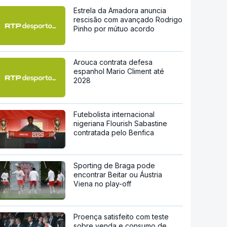
Estrela da Amadora anuncia
rescisão com avançado Rodrigo
Pinho por mútuo acordo
Arouca contrata defesa
espanhol Mario Climent até
2028
Futebolista internacional
nigeriana Flourish Sabastine
contratada pelo Benfica
Sporting de Braga pode
encontrar Beitar ou Áustria
Viena no play-off
Proença satisfeito com teste
sobre venda e consumo de