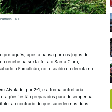
Patrício - RTP
o português, após a pausa para os jogos de
ca recebe na sexta-feira o Santa Clara,
 sábado a Famalicão, no rescaldo da derrota na
m Alvalade, por 2-1, e a forma autoritária
 ‘dragões’ estão preparados para desempenhar
título, ao contrário do que sucedeu nas duas