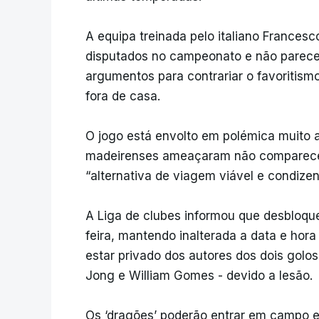
A equipa treinada pelo italiano Francesco
disputados no campeonato e não parece 
argumentos para contrariar o favoritismo
fora de casa.
O jogo está envolto em polémica muito 
madeirenses ameaçaram não comparecer
“alternativa de viagem viável e condizen
A Liga de clubes informou que desbloque
feira, mantendo inalterada a data e hora
estar privado dos autores dos dois golo
Jong e William Gomes - devido a lesão.
Os ‘dragões’ poderão entrar em campo 