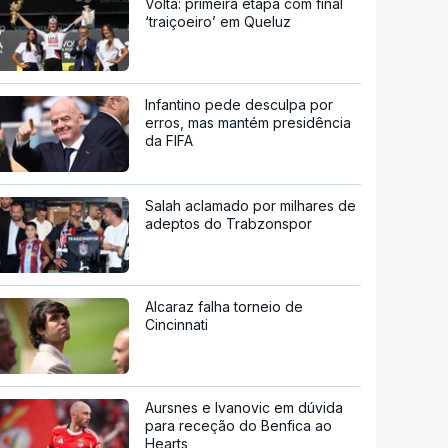
Volta: primeira etapa com final
‘traiçoeiro’ em Queluz
Infantino pede desculpa por
erros, mas mantém presidência
da FIFA
Salah aclamado por milhares de
adeptos do Trabzonspor
Alcaraz falha torneio de
Cincinnati
Aursnes e Ivanovic em dúvida
para receção do Benfica ao
Hearts