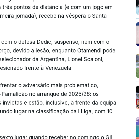
a três pontos de distância (e com um jogo em
rimeira jornada), recebe na véspera o Santa
r com o defesa Dedic, suspenso, nem com o
orço, devido a lesão, enquanto Otamendi pode
selecionador da Argentina, Lionel Scaloni,
lesionado frente à Venezuela.
frentar o adversário mais problemático,
 Famalicão no arranque de 2025/26: os
nvictas e estão, inclusive, à frente da equipa
undo lugar na classificação da I Liga, com 10
sexto lugar quando receber no domingo o Gil