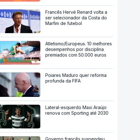
Francês Hervé Renard volta a
ser selecionador da Costa do
Marfim de futebol
Atletismo/Europeus. 10 melhores
desempenhos por disciplina
premiados com 50.000 euros
Poiares Maduro quer reforma
profunda da FIFA
Lateral-esquerdo Maxi Araújo
renova com Sporting até 2030
Governo francês suspendeu