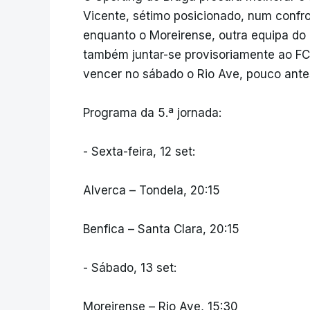
Vicente, sétimo posicionado, num confro
enquanto o Moreirense, outra equipa do
também juntar-se provisoriamente ao FC
vencer no sábado o Rio Ave, pouco ant
Programa da 5.ª jornada:
- Sexta-feira, 12 set:
Alverca – Tondela, 20:15
Benfica – Santa Clara, 20:15
- Sábado, 13 set:
Moreirense – Rio Ave, 15:30