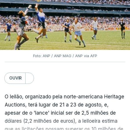
Foto: ANP / ANP MAG / ANP via AFP
OUVIR
O leilão, organizado pela norte-americana Heritage
Auctions, terá lugar de 21 a 23 de agosto, e,
apesar de o 'lance' inicial ser de 2,5 milhões de
dólares (2,2 milhões de euros), a leiloeira estima
que as licitações possam superar os 10 milhões de