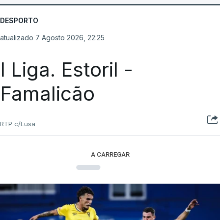
DESPORTO
atualizado 7 Agosto 2026, 22:25
I Liga. Estoril -
Famalicão
RTP c/Lusa
A CARREGAR