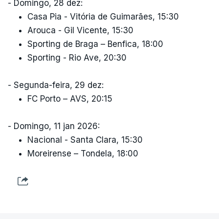
- Domingo, 28 dez:
Casa Pia - Vitória de Guimarães, 15:30
Arouca - Gil Vicente, 15:30
Sporting de Braga – Benfica, 18:00
Sporting - Rio Ave, 20:30
- Segunda-feira, 29 dez:
FC Porto – AVS, 20:15
- Domingo, 11 jan 2026:
Nacional - Santa Clara, 15:30
Moreirense – Tondela, 18:00